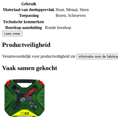
Gebruik
Materiaal van doeloppervlak
Hout
,
Metaal
,
Steen
Toepassing
Boren
,
Schroeven
Technische kenmerken
Boorkop-aansluiting
Ronde boorkop
Lees meer
Productveiligheid
Verantwoordelijk voor productveiligheid zie
informatie over de fabrika
Vaak samen gekocht