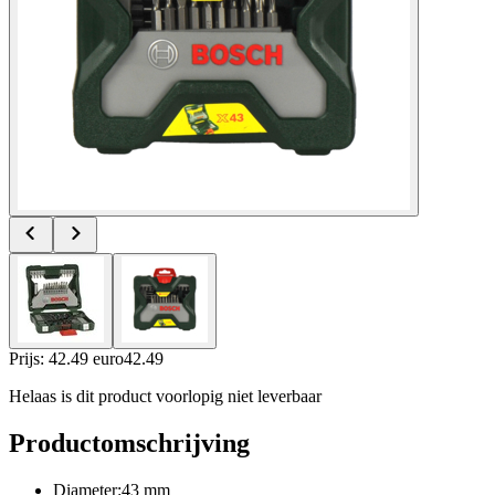
Prijs: 42.49 euro
42
.
49
Helaas is dit product voorlopig niet leverbaar
Productomschrijving
Diameter:43 mm