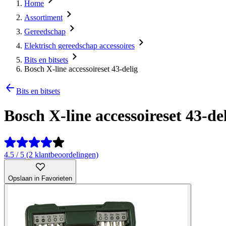
Home
Assortiment
Gereedschap
Elektrisch gereedschap accessoires
Bits en bitsets
Bosch X-line accessoireset 43-delig
Bits en bitsets
Bosch X-line accessoireset 43-de
4.5 / 5 (2 klantbeoordelingen)
Opslaan in Favorieten