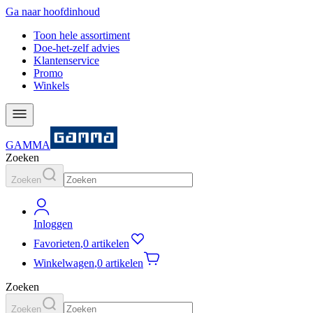
Ga naar hoofdinhoud
Toon hele assortiment
Doe-het-zelf advies
Klantenservice
Promo
Winkels
GAMMA
Zoeken
Zoeken
Inloggen
Favorieten
,
0 artikelen
Winkelwagen
,
0 artikelen
Zoeken
Zoeken