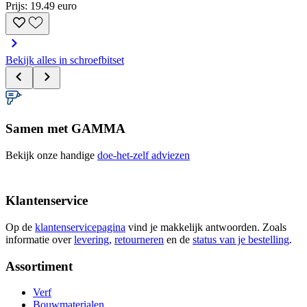
Prijs: 19.49 euro
Bekijk alles in schroefbitset
Samen met GAMMA
Bekijk onze handige
doe-het-zelf adviezen
Klantenservice
Op de
klantenservicepagina
vind je makkelijk antwoorden. Zoals
informatie over
levering,
retourneren
en de
status van je bestelling
.
Assortiment
Verf
Bouwmaterialen