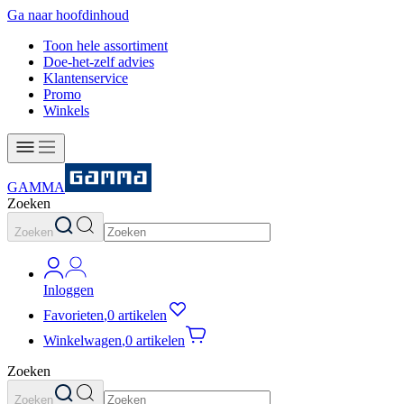
Ga naar hoofdinhoud
Toon hele assortiment
Doe-het-zelf advies
Klantenservice
Promo
Winkels
GAMMA
Zoeken
Zoeken
Inloggen
Favorieten
,
0 artikelen
Winkelwagen
,
0 artikelen
Zoeken
Zoeken