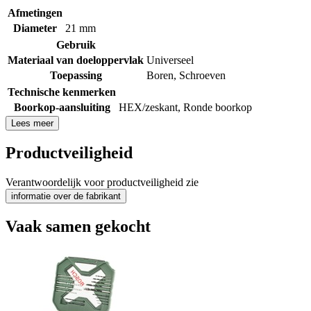
Afmetingen
Diameter
21 mm
Gebruik
Materiaal van doeloppervlak
Universeel
Toepassing
Boren
,
Schroeven
Technische kenmerken
Boorkop-aansluiting
HEX/zeskant
,
Ronde boorkop
Lees meer
Productveiligheid
Verantwoordelijk voor productveiligheid zie
informatie over de fabrikant
Vaak samen gekocht