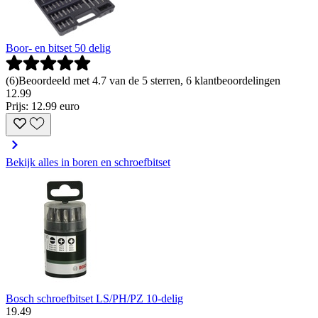
Boor- en bitset 50 delig
(
6
)
Beoordeeld met 4.7 van de 5 sterren, 6 klantbeoordelingen
12
.
99
Prijs: 12.99 euro
Bekijk alles in boren en schroefbitset
Bosch schroefbitset LS/PH/PZ 10-delig
19
.
49