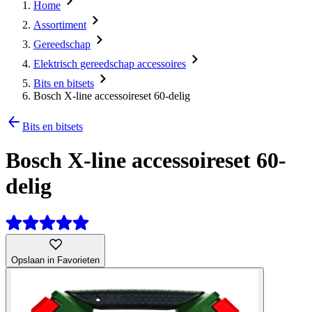
Home
Assortiment
Gereedschap
Elektrisch gereedschap accessoires
Bits en bitsets
Bosch X-line accessoireset 60-delig
Bits en bitsets
Bosch X-line accessoireset 60-
delig
Opslaan in Favorieten