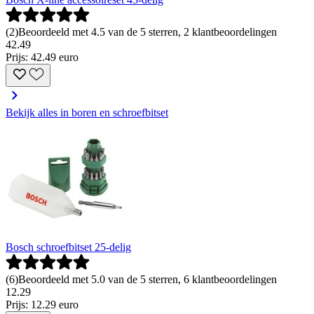
(
2
)
Beoordeeld met 4.5 van de 5 sterren, 2 klantbeoordelingen
42
.
49
Prijs: 42.49 euro
Bekijk alles in boren en schroefbitset
Bosch schroefbitset 25-delig
(
6
)
Beoordeeld met 5.0 van de 5 sterren, 6 klantbeoordelingen
12
.
29
Prijs: 12.29 euro