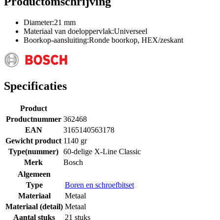
Productomschrijving
Diameter:21 mm
Materiaal van doeloppervlak:Universeel
Boorkop-aansluiting:Ronde boorkop, HEX/zeskant
Specificaties
Product
Productnummer
362468
EAN
3165140563178
Gewicht product
1140 gr
Type(nummer)
60-delige X-Line Classic
Merk
Bosch
Algemeen
Type
Boren en schroefbitset
Materiaal
Metaal
Materiaal (detail)
Metaal
Aantal stuks
21 stuks