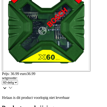
Prijs: 36.99 euro
36
.
99
setgrootte
:
Helaas is dit product voorlopig niet leverbaar