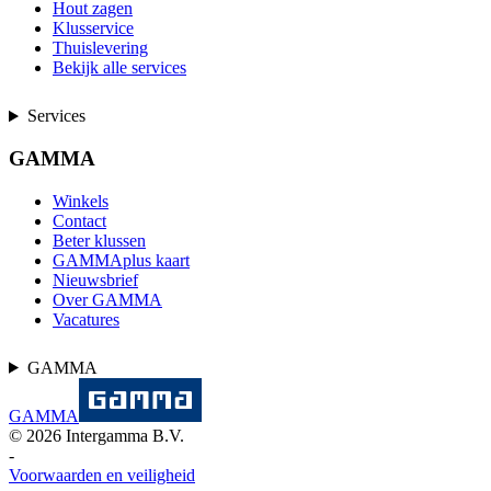
Hout zagen
Klusservice
Thuislevering
Bekijk alle services
Services
GAMMA
Winkels
Contact
Beter klussen
GAMMAplus kaart
Nieuwsbrief
Over GAMMA
Vacatures
GAMMA
GAMMA
©
2026
Intergamma B.V.
-
Voorwaarden en veiligheid