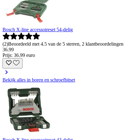
Bosch X-line accessoireset 54-delig
(
2
)
Beoordeeld met 4.5 van de 5 sterren, 2 klantbeoordelingen
36
.
99
Prijs: 36.99 euro
Bekijk alles in boren en schroefbitset
Bosch X-line accessoireset 43-delig