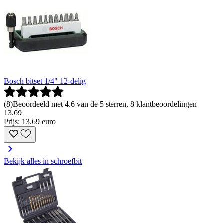
Bosch bitset 1/4" 12-delig
(
8
)
Beoordeeld met 4.6 van de 5 sterren, 8 klantbeoordelingen
13
.
69
Prijs: 13.69 euro
Bekijk alles in schroefbit