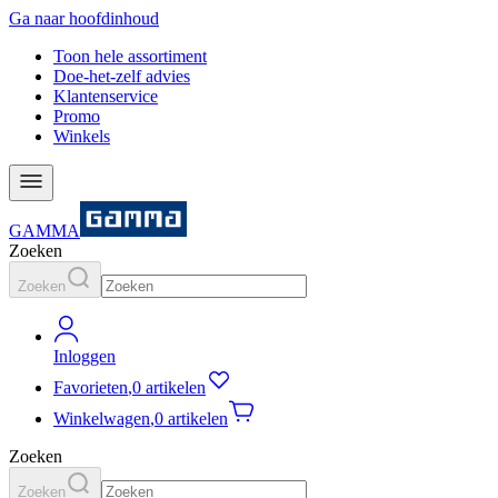
Ga naar hoofdinhoud
Toon hele assortiment
Doe-het-zelf advies
Klantenservice
Promo
Winkels
GAMMA
Zoeken
Zoeken
Inloggen
Favorieten
,
0 artikelen
Winkelwagen
,
0 artikelen
Zoeken
Zoeken