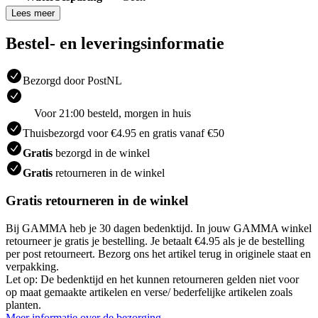
Lees meer
Bestel- en leveringsinformatie
Bezorgd door PostNL
Voor 21:00 besteld, morgen in huis
Thuisbezorgd voor €4.95 en gratis vanaf €50
Gratis
bezorgd in de winkel
Gratis
retourneren in de winkel
Gratis retourneren in de winkel
Bij GAMMA heb je 30 dagen bedenktijd. In jouw GAMMA winkel
retourneer je gratis je bestelling. Je betaalt €4.95 als je de bestelling
per post retourneert. Bezorg ons het artikel terug in originele staat en
verpakking.
Let op: De bedenktijd en het kunnen retourneren gelden niet voor
op maat gemaakte artikelen en verse/ bederfelijke artikelen zoals
planten.
Meer informatie over de bezorging