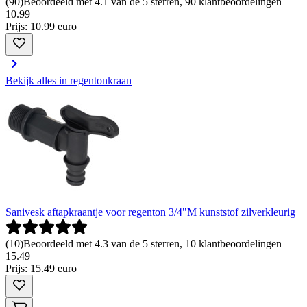
(
90
)
Beoordeeld met 4.1 van de 5 sterren, 90 klantbeoordelingen
10
.
99
Prijs: 10.99 euro
Bekijk alles in regentonkraan
Sanivesk aftapkraantje voor regenton 3/4"M kunststof zilverkleurig
(
10
)
Beoordeeld met 4.3 van de 5 sterren, 10 klantbeoordelingen
15
.
49
Prijs: 15.49 euro