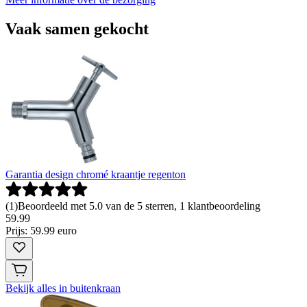
Vaak samen gekocht
Garantia design chromé kraantje regenton
(
1
)
Beoordeeld met 5.0 van de 5 sterren, 1 klantbeoordeling
59
.
99
Prijs: 59.99 euro
Bekijk alles in buitenkraan