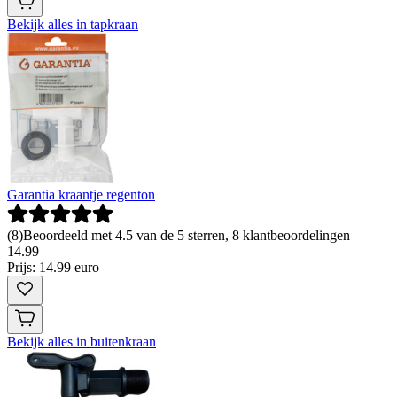
Bekijk alles in tapkraan
Garantia kraantje regenton
(
8
)
Beoordeeld met 4.5 van de 5 sterren, 8 klantbeoordelingen
14
.
99
Prijs: 14.99 euro
Bekijk alles in buitenkraan