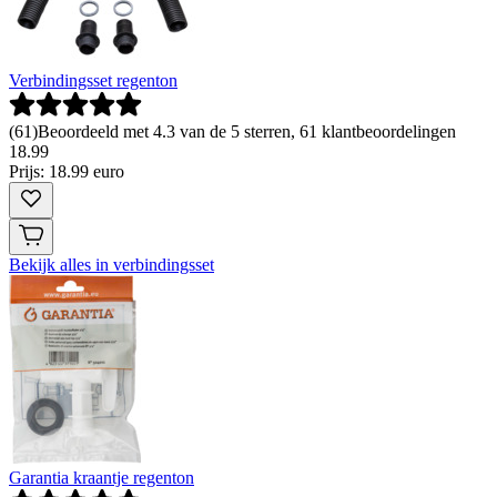
Verbindingsset regenton
(
61
)
Beoordeeld met 4.3 van de 5 sterren, 61 klantbeoordelingen
18
.
99
Prijs: 18.99 euro
Bekijk alles in verbindingsset
Garantia kraantje regenton