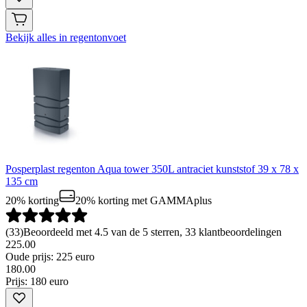
Bekijk alles in regentonvoet
Posperplast regenton Aqua tower 350L antraciet kunststof 39 x 78 x
135 cm
20% korting
20% korting
met GAMMAplus
(
33
)
Beoordeeld met 4.5 van de 5 sterren, 33 klantbeoordelingen
225.00
Oude prijs: 225 euro
180
.
00
Prijs: 180 euro