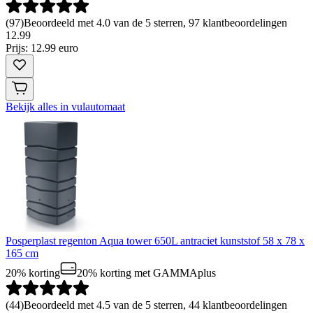
(
97
)
Beoordeeld met 4.0 van de 5 sterren, 97 klantbeoordelingen
12
.
99
Prijs: 12.99 euro
Bekijk alles in vulautomaat
Posperplast regenton Aqua tower 650L antraciet kunststof 58 x 78 x
165 cm
20% korting
20% korting
met GAMMAplus
(
44
)
Beoordeeld met 4.5 van de 5 sterren, 44 klantbeoordelingen