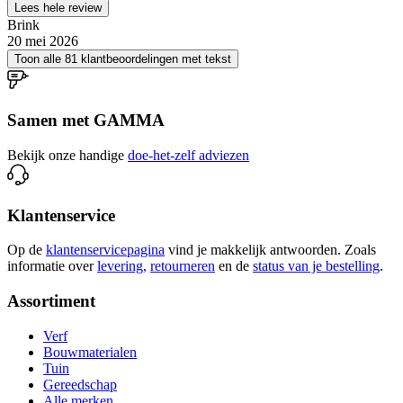
Lees hele review
Brink
20 mei 2026
Toon alle 81 klantbeoordelingen met tekst
Samen met GAMMA
Bekijk onze handige
doe-het-zelf adviezen
Klantenservice
Op de
klantenservicepagina
vind je makkelijk antwoorden. Zoals
informatie over
levering,
retourneren
en de
status van je bestelling
.
Assortiment
Verf
Bouwmaterialen
Tuin
Gereedschap
Alle merken