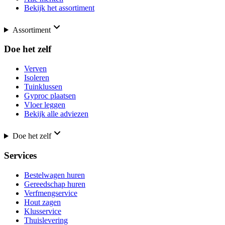
Bekijk het assortiment
Assortiment
Doe het zelf
Verven
Isoleren
Tuinklussen
Gyproc plaatsen
Vloer leggen
Bekijk alle adviezen
Doe het zelf
Services
Bestelwagen huren
Gereedschap huren
Verfmengservice
Hout zagen
Klusservice
Thuislevering