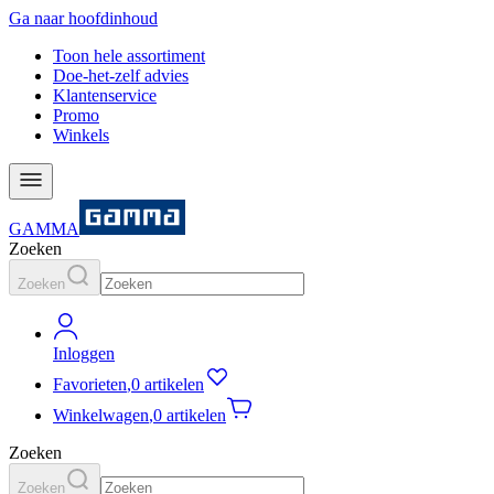
Ga naar hoofdinhoud
Toon hele assortiment
Doe-het-zelf advies
Klantenservice
Promo
Winkels
GAMMA
Zoeken
Zoeken
Inloggen
Favorieten
,
0 artikelen
Winkelwagen
,
0 artikelen
Zoeken
Zoeken