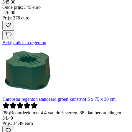
345.00
Oude prijs: 345 euro
276
.
00
Prijs: 276 euro
Bekijk alles in regenton
Harcostar regenton standaard groen kunststof 5 x 75 x 30 cm
(
88
)
Beoordeeld met 4.4 van de 5 sterren, 88 klantbeoordelingen
34
.
49
Prijs: 34.49 euro