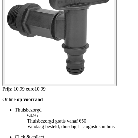
Prijs: 10.99 euro
10
.
99
Online
op voorraad
Thuisbezorgd
€4.95
Thuisbezorgd gratis vanaf €50
Vandaag besteld, dinsdag 11 augustus in huis
Click & collect