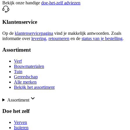
Bekijk onze handige
doe-het-zelf adviezen
Klantenservice
Op de
klantenservicepagina
vind je makkelijk antwoorden. Zoals
informatie over
levering,
retourneren
en de
status van je bestelling
.
Assortiment
Verf
Bouwmaterialen
Tuin
Gereedschap
Alle merken
Bekijk het assortiment
Assortiment
Doe het zelf
Verven
Isoleren