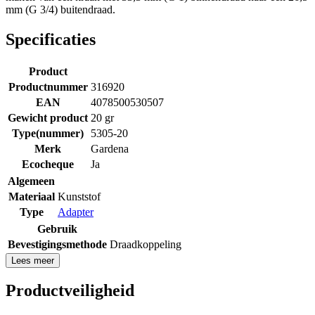
mm (G 3/4) buitendraad.
Specificaties
Product
Productnummer
316920
EAN
4078500530507
Gewicht product
20 gr
Type(nummer)
5305-20
Merk
Gardena
Ecocheque
Ja
Algemeen
Materiaal
Kunststof
Type
Adapter
Gebruik
Bevestigingsmethode
Draadkoppeling
Lees meer
Productveiligheid