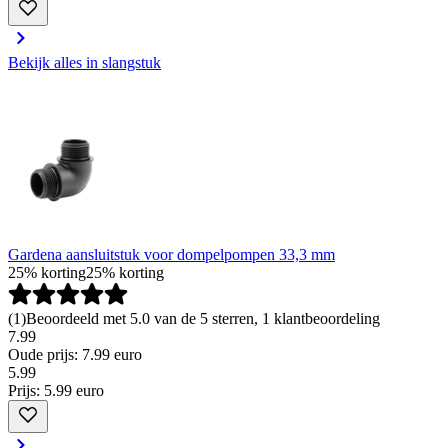
Bekijk alles in slangstuk
Gardena aansluitstuk voor dompelpompen 33,3 mm
25% korting
25% korting
(
1
)
Beoordeeld met 5.0 van de 5 sterren, 1 klantbeoordeling
7.99
Oude prijs: 7.99 euro
5
.
99
Prijs: 5.99 euro