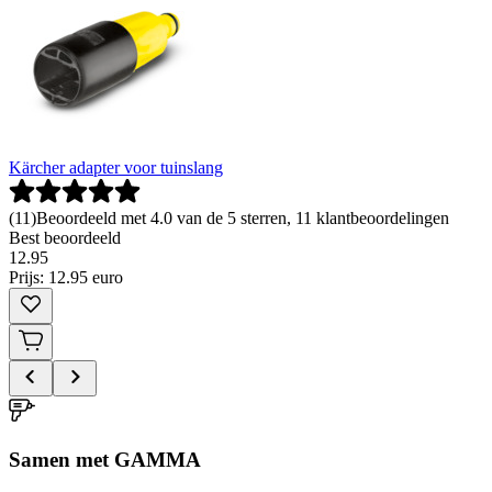
Kärcher adapter voor tuinslang
(
11
)
Beoordeeld met 4.0 van de 5 sterren, 11 klantbeoordelingen
Best beoordeeld
12
.
95
Prijs: 12.95 euro
Samen met GAMMA