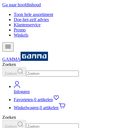
Ga naar hoofdinhoud
Toon hele assortiment
Doe-het-zelf advies
Klantenservice
Promo
Winkels
GAMMA
Zoeken
Zoeken
Inloggen
Favorieten
,
0 artikelen
Winkelwagen
,
0 artikelen
Zoeken
Zoeken