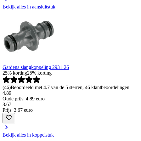
Bekijk alles in aansluitstuk
Gardena slangkoppeling 2931-26
25% korting
25% korting
(
46
)
Beoordeeld met 4.7 van de 5 sterren, 46 klantbeoordelingen
4.89
Oude prijs: 4.89 euro
3
.
67
Prijs: 3.67 euro
Bekijk alles in koppelstuk