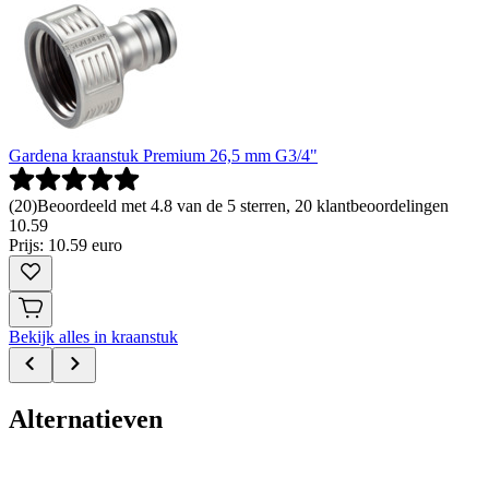
Gardena kraanstuk Premium 26,5 mm G3/4"
(
20
)
Beoordeeld met 4.8 van de 5 sterren, 20 klantbeoordelingen
10
.
59
Prijs: 10.59 euro
Bekijk alles in kraanstuk
Alternatieven