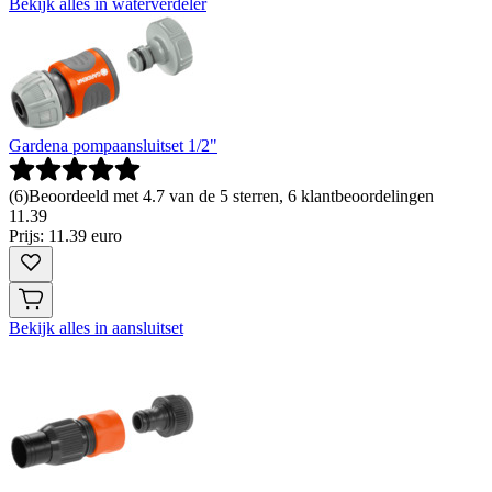
Bekijk alles in waterverdeler
Gardena pompaansluitset 1/2"
(
6
)
Beoordeeld met 4.7 van de 5 sterren, 6 klantbeoordelingen
11
.
39
Prijs: 11.39 euro
Bekijk alles in aansluitset