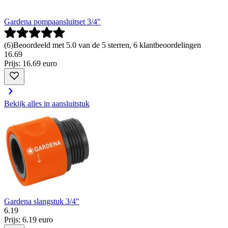
Gardena pompaansluitset 3/4"
(
6
)
Beoordeeld met 5.0 van de 5 sterren, 6 klantbeoordelingen
16
.
69
Prijs: 16.69 euro
Bekijk alles in aansluitstuk
Gardena slangstuk 3/4"
6
.
19
Prijs: 6.19 euro