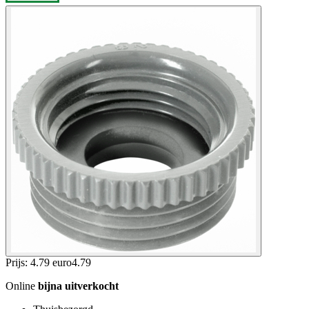
Prijs: 4.79 euro
4
.
79
Online
bijna uitverkocht