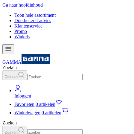
Ga naar hoofdinhoud
Toon hele assortiment
Doe-het-zelf advies
Klantenservice
Promo
Winkels
GAMMA
Zoeken
Zoeken
Inloggen
Favorieten
,
0 artikelen
Winkelwagen
,
0 artikelen
Zoeken
Zoeken