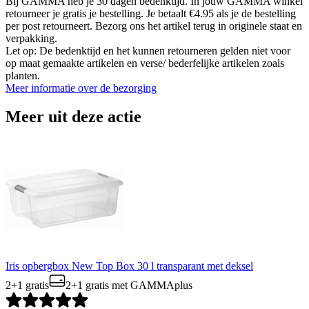
Bij GAMMA heb je 30 dagen bedenktijd. In jouw GAMMA winkel
retourneer je gratis je bestelling. Je betaalt €4.95 als je de bestelling
per post retourneert. Bezorg ons het artikel terug in originele staat en
verpakking.
Let op: De bedenktijd en het kunnen retourneren gelden niet voor
op maat gemaakte artikelen en verse/ bederfelijke artikelen zoals
planten.
Meer informatie over de bezorging
Meer uit deze actie
Iris opbergbox New Top Box 30 l transparant met deksel
2+1 gratis
2+1 gratis
met GAMMAplus