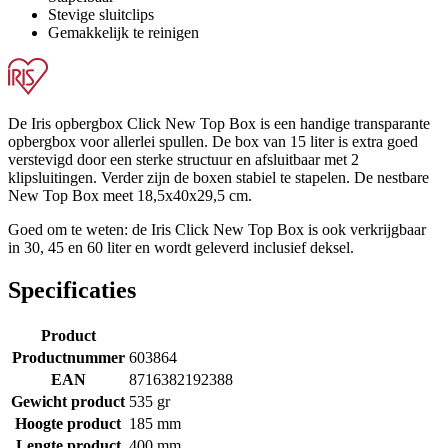
Stevige sluitclips
Gemakkelijk te reinigen
De Iris opbergbox Click New Top Box is een handige transparante
opbergbox voor allerlei spullen. De box van 15 liter is extra goed
verstevigd door een sterke structuur en afsluitbaar met 2
klipsluitingen. Verder zijn de boxen stabiel te stapelen. De nestbare
New Top Box meet 18,5x40x29,5 cm.
Goed om te weten: de Iris Click New Top Box is ook verkrijgbaar
in 30, 45 en 60 liter en wordt geleverd inclusief deksel.
Specificaties
Product
Productnummer
603864
EAN
8716382192388
Gewicht product
535 gr
Hoogte product
185 mm
Lengte product
400 mm