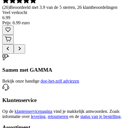
(
26
)
Beoordeeld met 3.9 van de 5 sterren, 26 klantbeoordelingen
Veel verkocht
6
.
99
Prijs: 6.99 euro
Samen met GAMMA
Bekijk onze handige
doe-het-zelf adviezen
Klantenservice
Op de
klantenservicepagina
vind je makkelijk antwoorden. Zoals
informatie over
levering,
retourneren
en de
status van je bestelling
.
Assortiment