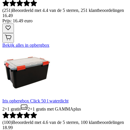
(
251
)
Beoordeeld met 4.4 van de 5 sterren, 251 klantbeoordelingen
16
.
49
Prijs: 16.49 euro
Bekijk alles in opbergbox
Iris opbergbox Click 50 l waterdicht
2+1 gratis
2+1 gratis
met GAMMAplus
(
100
)
Beoordeeld met 4.6 van de 5 sterren, 100 klantbeoordelingen
18
.
99