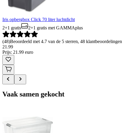
Iris opbergbox Click 70 liter luchtdicht
2+1 gratis
2+1 gratis
met GAMMAplus
(
48
)
Beoordeeld met 4.7 van de 5 sterren, 48 klantbeoordelingen
21
.
99
Prijs: 21.99 euro
Vaak samen gekocht