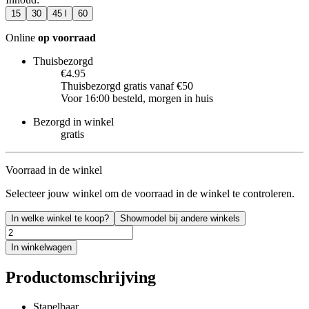
15
30
45 l
60
Online
op voorraad
Thuisbezorgd
€4.95
Thuisbezorgd gratis vanaf €50
Voor 16:00 besteld, morgen in huis
Bezorgd in winkel
gratis
Voorraad in de winkel
Selecteer jouw winkel om de voorraad in de winkel te controleren.
In welke winkel te koop?
Showmodel bij andere winkels
In winkelwagen
Productomschrijving
Stapelbaar