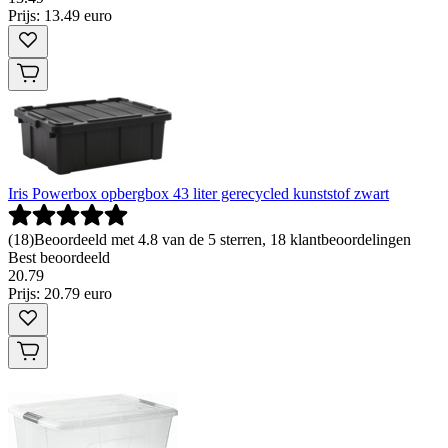
Prijs: 13.49 euro
Iris Powerbox opbergbox 43 liter gerecycled kunststof zwart
(
18
)
Beoordeeld met 4.8 van de 5 sterren, 18 klantbeoordelingen
Best beoordeeld
20
.
79
Prijs: 20.79 euro