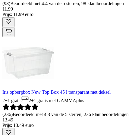
(
98
)
Beoordeeld met 4.4 van de 5 sterren, 98 klantbeoordelingen
11
.
99
Prijs: 11.99 euro
Iris opbergbox New Top Box 45 l transparant met deksel
2+1 gratis
2+1 gratis
met GAMMAplus
(
236
)
Beoordeeld met 4.3 van de 5 sterren, 236 klantbeoordelingen
13
.
49
Prijs: 13.49 euro