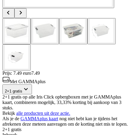
Prijs: 7.49 euro
7
.
49
Met GAMMAplus
2+1 gratis
2+1 gratis op alle Iris Click opbergboxen met je GAMMAplus
kaart, combineren mogelijk, 33,33% korting bij aankoop van 3
stuks.
Bekijk
alle producten uit deze actie.
Als je de
GAMMAplus kaart
nog niet hebt kan je tijdens het
afrekenen deze meteen aanvragen om de korting niet mis te lopen.
2+1 gratis
Inhoud
: