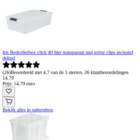
Iris Bedrollerbox click 40 liter transparant met grijze clips inclusief
deksel
(
26
)
Beoordeeld met 4.7 van de 5 sterren, 26 klantbeoordelingen
14
.
79
Prijs: 14.79 euro
Bekijk alles in opbergbox