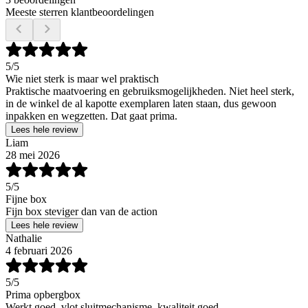
Meeste sterren klantbeoordelingen
5
/5
Wie niet sterk is maar wel praktisch
Praktische maatvoering en gebruiksmogelijkheden. Niet heel sterk,
in de winkel de al kapotte exemplaren laten staan, dus gewoon
inpakken en wegzetten. Dat gaat prima.
Lees hele review
Liam
28 mei 2026
5
/5
Fijne box
Fijn box steviger dan van de action
Lees hele review
Nathalie
4 februari 2026
5
/5
Prima opbergbox
Werkt goed, vlot sluitmechanisme, kwaliteit goed.