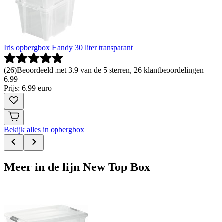
Iris opbergbox Handy 30 liter transparant
(
26
)
Beoordeeld met 3.9 van de 5 sterren, 26 klantbeoordelingen
6
.
99
Prijs: 6.99 euro
Bekijk alles in opbergbox
Meer in de lijn New Top Box