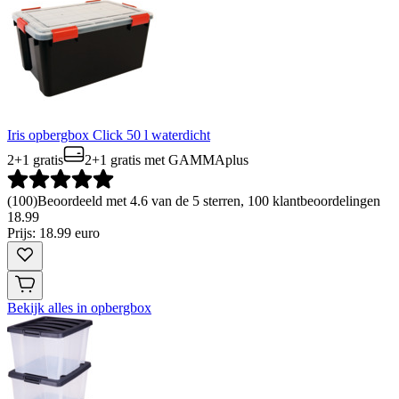
Iris opbergbox Click 50 l waterdicht
2+1 gratis
2+1 gratis
met GAMMAplus
(
100
)
Beoordeeld met 4.6 van de 5 sterren, 100 klantbeoordelingen
18
.
99
Prijs: 18.99 euro
Bekijk alles in opbergbox