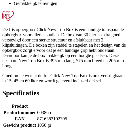
Gemakkelijk te reinigen
De Iris opbergbox Click New Top Box is een handige transparante
opbergbox voor allerlei spullen. De box van 30 liter is extra goed
verstevigd door een sterke structuur en afsluitbaar met 2
klipsluitingen. De boxen zijn stabiel te stapelen en het design van de
opbergbox zorgt ervoor dat je een handige grip hebt onderaan.
Daardoor kan je de box makkelijk op een hoogte plaatsen. Deze
nestbare New Top Box is 395 mm lang, 575 mm breed en 205 mm
hoog.
Goed om te weten: de Iris Click New Top Box is ook verkrijgbaar
in 15, 45 en 60 liter en wordt geleverd inclusief deksel.
Specificaties
Product
Productnummer
603865
EAN
8716382192395
Gewicht product
1050 gr