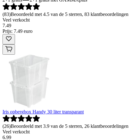
(
83
)
Beoordeeld met 4.5 van de 5 sterren, 83 klantbeoordelingen
Veel verkocht
7
.
49
Prijs: 7.49 euro
Iris opbergbox Handy 30 liter transparant
(
26
)
Beoordeeld met 3.9 van de 5 sterren, 26 klantbeoordelingen
Veel verkocht
6
.
99