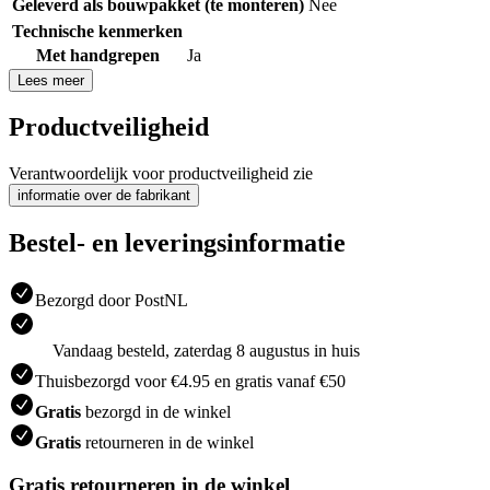
Geleverd als bouwpakket (te monteren)
Nee
Technische kenmerken
Met handgrepen
Ja
Lees meer
Productveiligheid
Verantwoordelijk voor productveiligheid zie
informatie over de fabrikant
Bestel- en leveringsinformatie
Bezorgd door PostNL
Vandaag besteld, zaterdag 8 augustus in huis
Thuisbezorgd voor €4.95 en gratis vanaf €50
Gratis
bezorgd in de winkel
Gratis
retourneren in de winkel
Gratis retourneren in de winkel