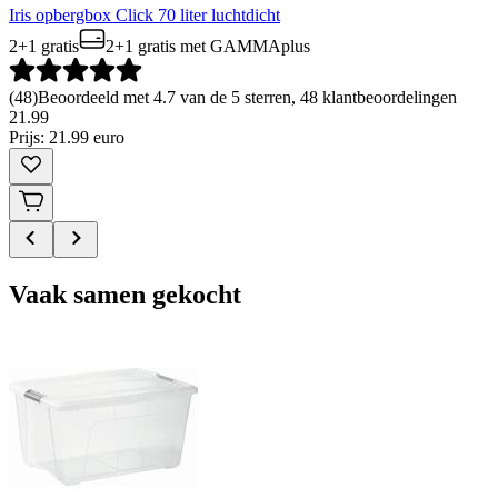
Iris opbergbox Click 70 liter luchtdicht
2+1 gratis
2+1 gratis
met GAMMAplus
(
48
)
Beoordeeld met 4.7 van de 5 sterren, 48 klantbeoordelingen
21
.
99
Prijs: 21.99 euro
Vaak samen gekocht