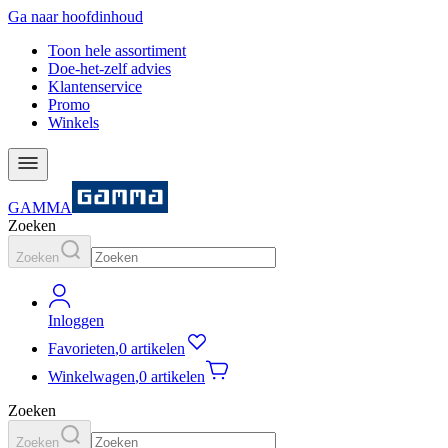
Ga naar hoofdinhoud
Toon hele assortiment
Doe-het-zelf advies
Klantenservice
Promo
Winkels
GAMMA
Zoeken
Zoeken
Inloggen
Favorieten
,
0 artikelen
Winkelwagen
,
0 artikelen
Zoeken
Zoeken