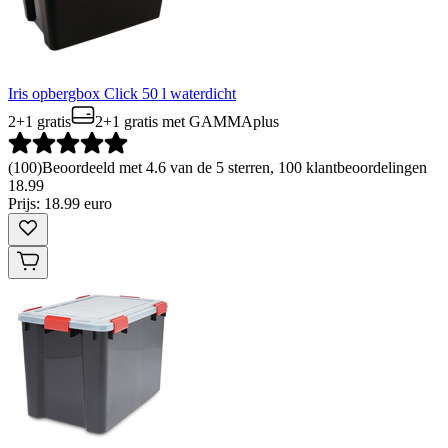
Iris opbergbox Click 50 l waterdicht
2+1 gratis
2+1 gratis
met GAMMAplus
(
100
)
Beoordeeld met 4.6 van de 5 sterren, 100 klantbeoordelingen
18
.
99
Prijs: 18.99 euro