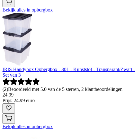
Bekijk alles in opbergbox
IRIS Handybox Opbergbox - 30L - Kunststof - Transparant/Zwart -
Set van 3
(
2
)
Beoordeeld met 5.0 van de 5 sterren, 2 klantbeoordelingen
24
.
99
Prijs: 24.99 euro
Bekijk alles in opbergbox