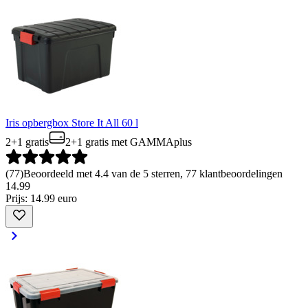
Iris opbergbox Store It All 60 l
2+1 gratis
2+1 gratis
met GAMMAplus
(
77
)
Beoordeeld met 4.4 van de 5 sterren, 77 klantbeoordelingen
14
.
99
Prijs: 14.99 euro