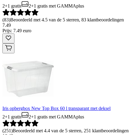
2+1 gratis
2+1 gratis
met GAMMAplus
(
83
)
Beoordeeld met 4.5 van de 5 sterren, 83 klantbeoordelingen
7
.
49
Prijs: 7.49 euro
Iris opbergbox New Top Box 60 l transparant met deksel
2+1 gratis
2+1 gratis
met GAMMAplus
(
251
)
Beoordeeld met 4.4 van de 5 sterren, 251 klantbeoordelingen