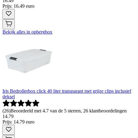
16
.
49
Prijs: 16.49 euro
Bekijk alles in opbergbox
Iris Bedrollerbox click 40 liter transparant met grijze clips inclusief
deksel
(
26
)
Beoordeeld met 4.7 van de 5 sterren, 26 klantbeoordelingen
14
.
79
Prijs: 14.79 euro