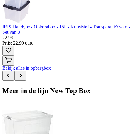
IRIS Handybox Opbergbox - 15L - Kunststof - Transparant/Zwart -
Set van 3
22
.
99
Prijs: 22.99 euro
Bekijk alles in opbergbox
Meer in de lijn New Top Box