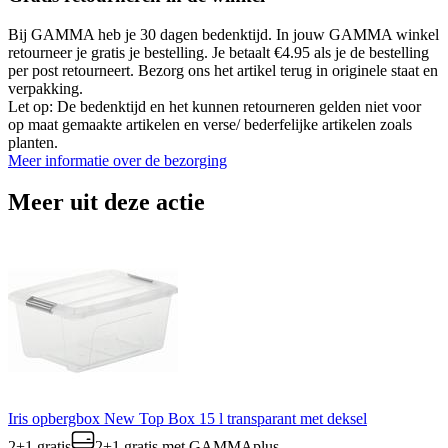
Bij GAMMA heb je 30 dagen bedenktijd. In jouw GAMMA winkel
retourneer je gratis je bestelling. Je betaalt €4.95 als je de bestelling
per post retourneert. Bezorg ons het artikel terug in originele staat en
verpakking.
Let op: De bedenktijd en het kunnen retourneren gelden niet voor
op maat gemaakte artikelen en verse/ bederfelijke artikelen zoals
planten.
Meer informatie over de bezorging
Meer uit deze actie
Iris opbergbox New Top Box 15 l transparant met deksel
2+1 gratis
2+1 gratis
met GAMMAplus