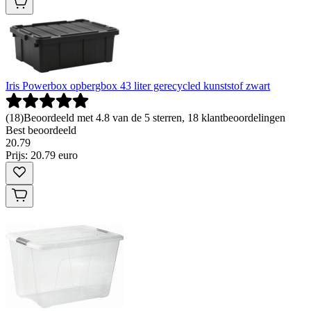
Iris Powerbox opbergbox 43 liter gerecycled kunststof zwart
(
18
)
Beoordeeld met 4.8 van de 5 sterren, 18 klantbeoordelingen
Best beoordeeld
20
.
79
Prijs: 20.79 euro