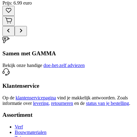
Prijs: 6.99 euro
Samen met GAMMA
Bekijk onze handige
doe-het-zelf adviezen
Klantenservice
Op de
klantenservicepagina
vind je makkelijk antwoorden. Zoals
informatie over
levering,
retourneren
en de
status van je bestelling
.
Assortiment
Verf
Bouwmaterialen