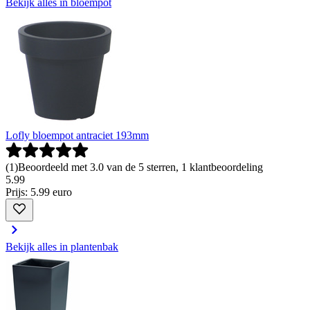
Bekijk alles in bloempot
Lofly bloempot antraciet 193mm
(
1
)
Beoordeeld met 3.0 van de 5 sterren, 1 klantbeoordeling
5
.
99
Prijs: 5.99 euro
Bekijk alles in plantenbak