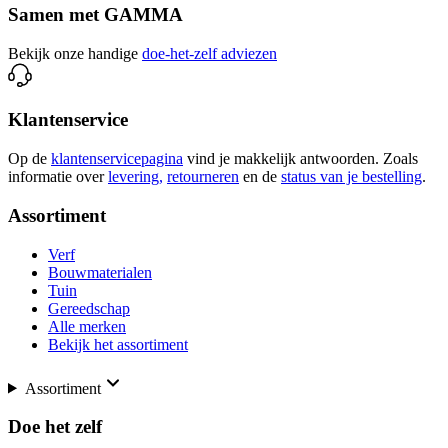
Samen met GAMMA
Bekijk onze handige
doe-het-zelf adviezen
Klantenservice
Op de
klantenservicepagina
vind je makkelijk antwoorden. Zoals
informatie over
levering,
retourneren
en de
status van je bestelling
.
Assortiment
Verf
Bouwmaterialen
Tuin
Gereedschap
Alle merken
Bekijk het assortiment
Assortiment
Doe het zelf