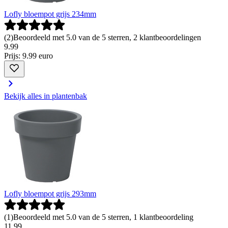
Lofly bloempot grijs 234mm
(
2
)
Beoordeeld met 5.0 van de 5 sterren, 2 klantbeoordelingen
9
.
99
Prijs: 9.99 euro
Bekijk alles in plantenbak
Lofly bloempot grijs 293mm
(
1
)
Beoordeeld met 5.0 van de 5 sterren, 1 klantbeoordeling
11
.
99