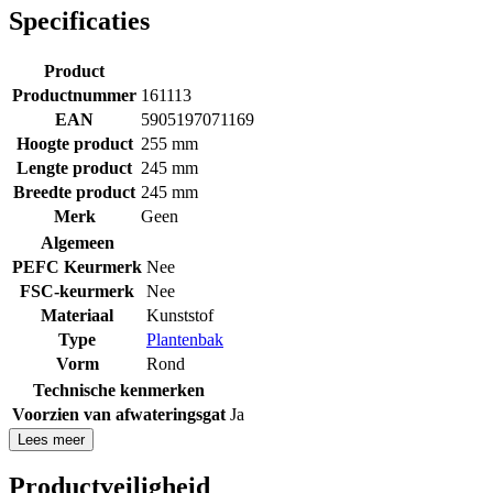
Specificaties
Product
Productnummer
161113
EAN
5905197071169
Hoogte product
255 mm
Lengte product
245 mm
Breedte product
245 mm
Merk
Geen
Algemeen
PEFC Keurmerk
Nee
FSC-keurmerk
Nee
Materiaal
Kunststof
Type
Plantenbak
Vorm
Rond
Technische kenmerken
Voorzien van afwateringsgat
Ja
Lees meer
Productveiligheid