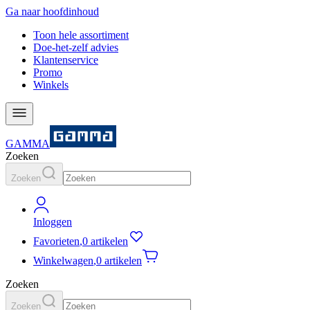
Ga naar hoofdinhoud
Toon hele assortiment
Doe-het-zelf advies
Klantenservice
Promo
Winkels
GAMMA
Zoeken
Zoeken
Inloggen
Favorieten
,
0 artikelen
Winkelwagen
,
0 artikelen
Zoeken
Zoeken