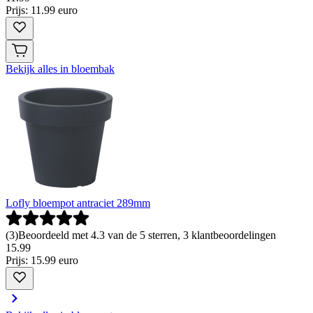
Prijs: 11.99 euro
Bekijk alles in bloembak
Lofly bloempot antraciet 289mm
(
3
)
Beoordeeld met 4.3 van de 5 sterren, 3 klantbeoordelingen
15
.
99
Prijs: 15.99 euro