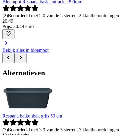
Bloempot Respana basic antraciet 390mm
(
2
)
Beoordeeld met 5.0 van de 5 sterren, 2 klantbeoordelingen
20
.
49
Prijs: 20.49 euro
Bekijk alles in bloempot
Alternatieven
Respana balkonbak grijs 59 cm
(
7
)
Beoordeeld met 3.9 van de 5 sterren, 7 klantbeoordelingen