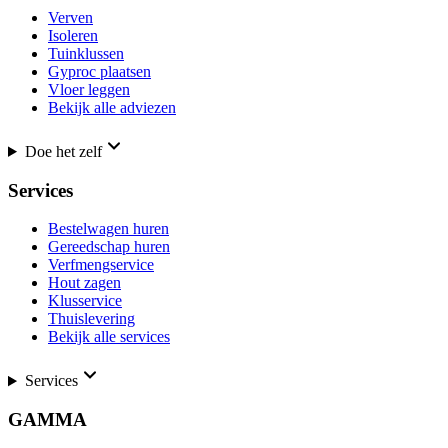
Verven
Isoleren
Tuinklussen
Gyproc plaatsen
Vloer leggen
Bekijk alle adviezen
Doe het zelf
Services
Bestelwagen huren
Gereedschap huren
Verfmengservice
Hout zagen
Klusservice
Thuislevering
Bekijk alle services
Services
GAMMA