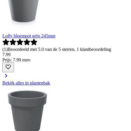
Lofly bloempot grijs 245mm
(
1
)
Beoordeeld met 5.0 van de 5 sterren, 1 klantbeoordeling
7
.
99
Prijs: 7.99 euro
Bekijk alles in plantenbak