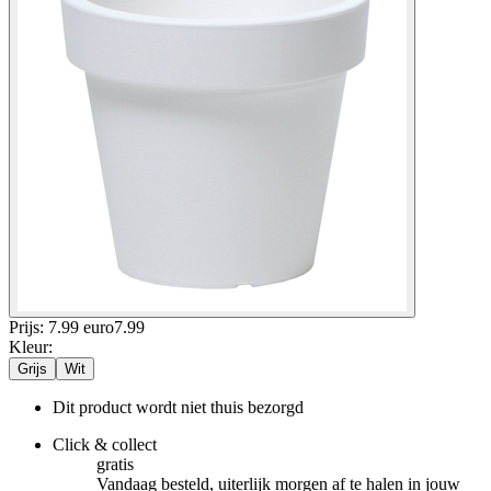
Prijs: 7.99 euro
7
.
99
Kleur
:
Grijs
Wit
Dit product wordt niet thuis bezorgd
Click & collect
gratis
Vandaag besteld, uiterlijk morgen af te halen in jouw