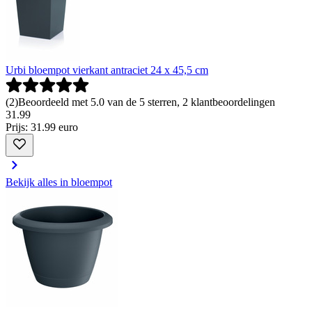
Urbi bloempot vierkant antraciet 24 x 45,5 cm
(
2
)
Beoordeeld met 5.0 van de 5 sterren, 2 klantbeoordelingen
31
.
99
Prijs: 31.99 euro
Bekijk alles in bloempot