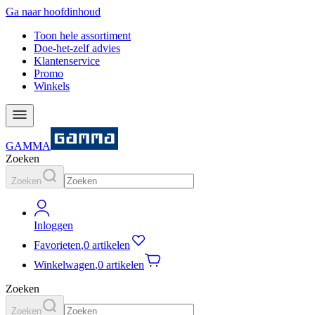
Ga naar hoofdinhoud
Toon hele assortiment
Doe-het-zelf advies
Klantenservice
Promo
Winkels
GAMMA
Zoeken
Zoeken
Inloggen
Favorieten
,
0 artikelen
Winkelwagen
,
0 artikelen
Zoeken
Zoeken