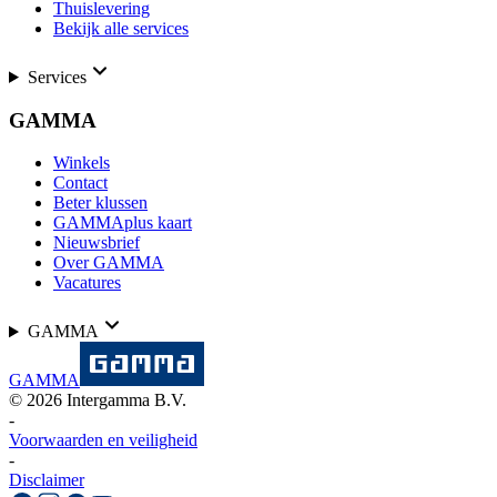
Thuislevering
Bekijk alle services
Services
GAMMA
Winkels
Contact
Beter klussen
GAMMAplus kaart
Nieuwsbrief
Over GAMMA
Vacatures
GAMMA
GAMMA
©
2026
Intergamma B.V.
-
Voorwaarden en veiligheid
-
Disclaimer