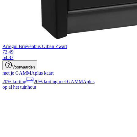
Arregui Brievenbus Urban Zwart
72.49
54
.
37
Voorwaarden
met je GAMMAplus kaart
20% korting
20% korting
met GAMMAplus
op al het tuinhout