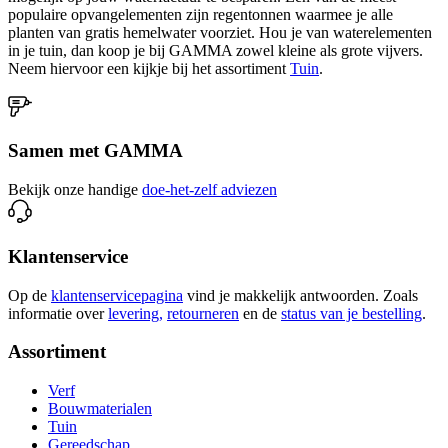
populaire opvangelementen zijn regentonnen waarmee je alle
planten van gratis hemelwater voorziet. Hou je van waterelementen
in je tuin, dan koop je bij GAMMA zowel kleine als grote vijvers.
Neem hiervoor een kijkje bij het assortiment
Tuin
.
Samen met GAMMA
Bekijk onze handige
doe-het-zelf adviezen
Klantenservice
Op de
klantenservicepagina
vind je makkelijk antwoorden. Zoals
informatie over
levering,
retourneren
en de
status van je bestelling
.
Assortiment
Verf
Bouwmaterialen
Tuin
Gereedschap