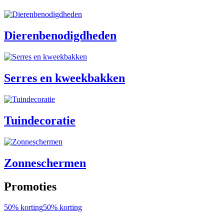
Dierenbenodigdheden
Serres en kweekbakken
Tuindecoratie
Zonneschermen
Promoties
50% korting
50% korting