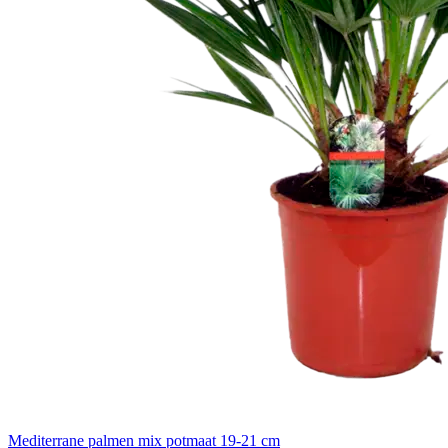
Mediterrane palmen mix potmaat 19-21 cm