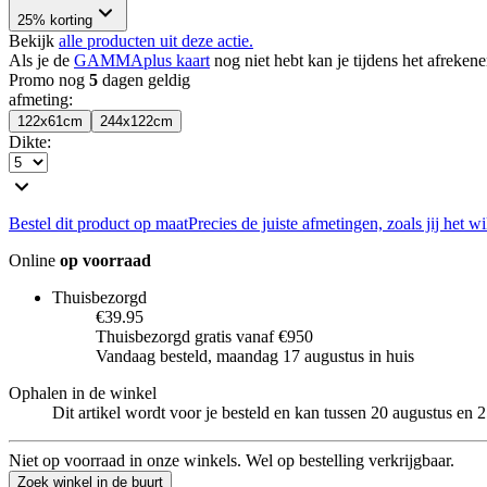
25% korting
Bekijk
alle producten uit deze actie.
Als je de
GAMMAplus kaart
nog niet hebt kan je tijdens het afreken
Promo nog
5
dagen geldig
afmeting
:
122x61cm
244x122cm
Dikte
:
Bestel dit product op maat
Precies de juiste afmetingen, zoals jij het wi
Online
op voorraad
Thuisbezorgd
€39.95
Thuisbezorgd gratis vanaf €950
Vandaag besteld, maandag 17 augustus in huis
Ophalen in de winkel
Dit artikel wordt voor je besteld en kan tussen 20 augustus en 
Niet op voorraad in onze winkels. Wel op bestelling verkrijgbaar.
Zoek winkel in de buurt