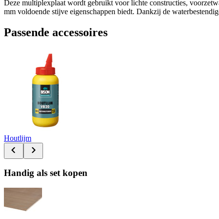
Deze multiplexplaat wordt gebruikt voor lichte constructies, voorzet
mm voldoende stijve eigenschappen biedt. Dankzij de waterbestendige v
Passende accessoires
Houtlijm
Handig als set kopen