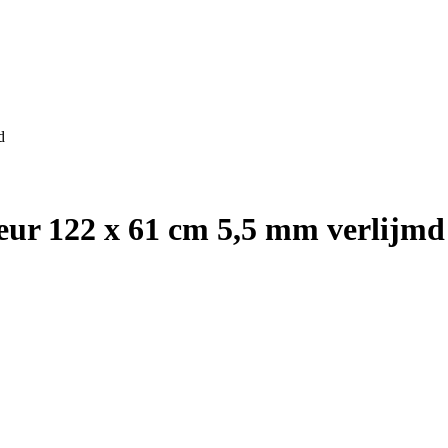
d
ieur 122 x 61 cm 5,5 mm verlijmd