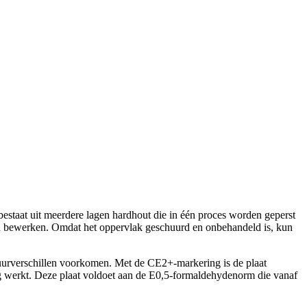
bestaat uit meerdere lagen hardhout die in één proces worden geperst
n en bewerken. Omdat het oppervlak geschuurd en onbehandeld is, kun
tuurverschillen voorkomen. Met de CE2+-markering is de plaat
ing werkt. Deze plaat voldoet aan de E0,5-formaldehydenorm die vanaf