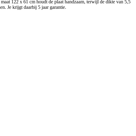
 maat 122 x 61 cm houdt de plaat handzaam, terwijl de dikte van 5,5
 Je krijgt daarbij 5 jaar garantie.