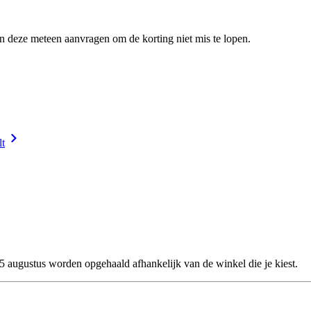
en deze meteen aanvragen om de korting niet mis te lopen.
lt
25 augustus worden opgehaald afhankelijk van de winkel die je kiest.