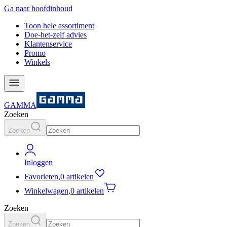
Ga naar hoofdinhoud
Toon hele assortiment
Doe-het-zelf advies
Klantenservice
Promo
Winkels
GAMMA
Zoeken
Zoeken
Inloggen
Favorieten
,
0 artikelen
Winkelwagen
,
0 artikelen
Zoeken
Zoeken