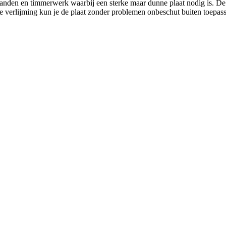
wanden en timmerwerk waarbij een sterke maar dunne plaat nodig is. De
erlijming kun je de plaat zonder problemen onbeschut buiten toepassen.