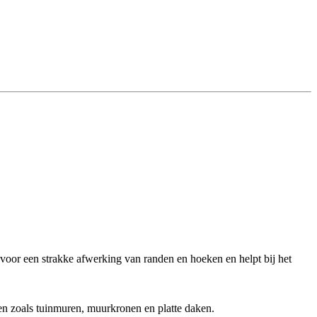
oor een strakke afwerking van randen en hoeken en helpt bij het
en zoals tuinmuren, muurkronen en platte daken.