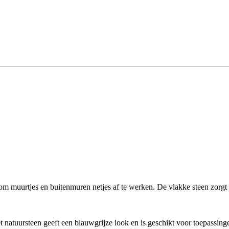
muurtjes en buitenmuren netjes af te werken. De vlakke steen zorgt v
atuursteen geeft een blauwgrijze look en is geschikt voor toepassing