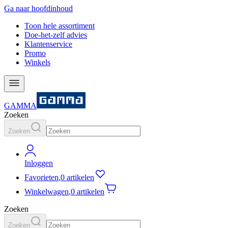
Ga naar hoofdinhoud
Toon hele assortiment
Doe-het-zelf advies
Klantenservice
Promo
Winkels
GAMMA
Zoeken
Zoeken
Inloggen
Favorieten
,
0 artikelen
Winkelwagen
,
0 artikelen
Zoeken
Zoeken