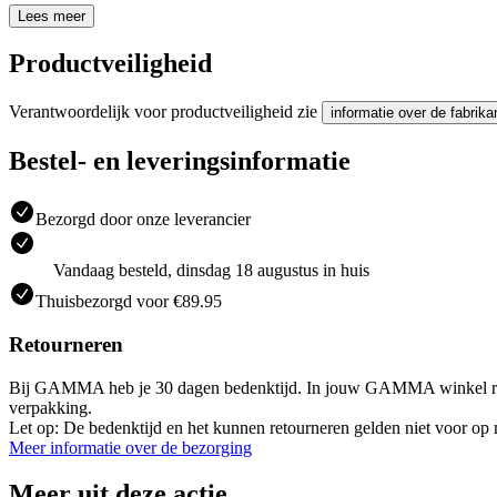
Lees meer
Productveiligheid
Verantwoordelijk voor productveiligheid zie
informatie over de fabrika
Bestel- en leveringsinformatie
Bezorgd door onze leverancier
Vandaag besteld, dinsdag 18 augustus in huis
Thuisbezorgd voor €89.95
Retourneren
Bij GAMMA heb je 30 dagen bedenktijd. In jouw GAMMA winkel retourneer
verpakking.
Let op: De bedenktijd en het kunnen retourneren gelden niet voor op m
Meer informatie over de bezorging
Meer uit deze actie