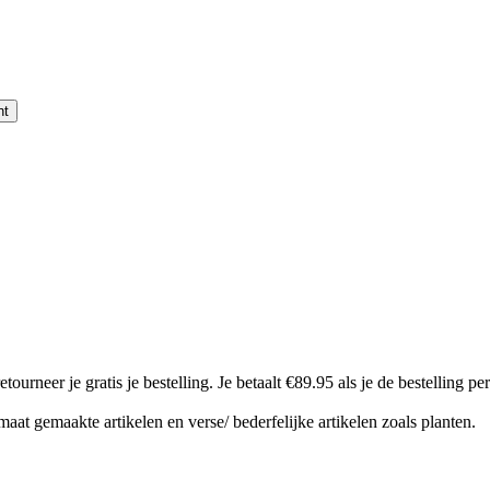
nt
 je gratis je bestelling. Je betaalt €89.95 als je de bestelling per po
aat gemaakte artikelen en verse/ bederfelijke artikelen zoals planten.