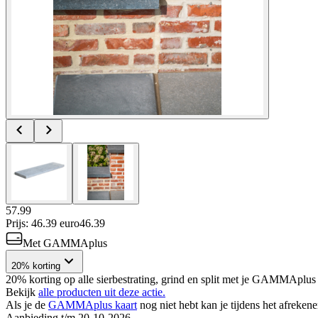
57.99
Prijs: 46.39 euro
46
.
39
Met GAMMAplus
20% korting
20% korting op alle sierbestrating, grind en split met je GAMMAplus 
Bekijk
alle producten uit deze actie.
Als je de
GAMMAplus kaart
nog niet hebt kan je tijdens het afreken
Aanbieding t/m 20-10-2026