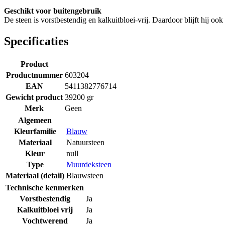
Geschikt voor buitengebruik
De steen is vorstbestendig en kalkuitbloei-vrij. Daardoor blijft hij 
Specificaties
Product
Productnummer
603204
EAN
5411382776714
Gewicht product
39200 gr
Merk
Geen
Algemeen
Kleurfamilie
Blauw
Materiaal
Natuursteen
Kleur
null
Type
Muurdeksteen
Materiaal (detail)
Blauwsteen
Technische kenmerken
Vorstbestendig
Ja
Kalkuitbloei vrij
Ja
Vochtwerend
Ja