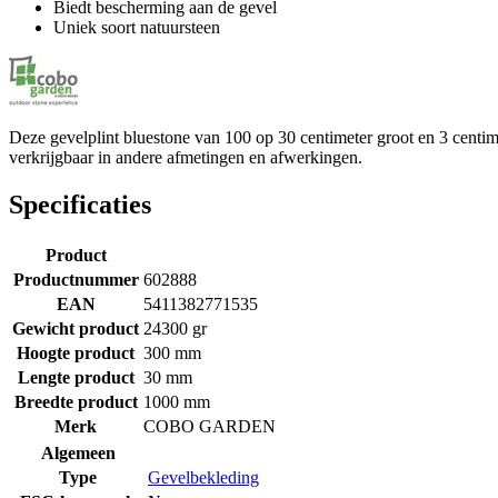
Biedt bescherming aan de gevel
Uniek soort natuursteen
Deze gevelplint bluestone van 100 op 30 centimeter groot en 3 centim
verkrijgbaar in andere afmetingen en afwerkingen.
Specificaties
Product
Productnummer
602888
EAN
5411382771535
Gewicht product
24300 gr
Hoogte product
300 mm
Lengte product
30 mm
Breedte product
1000 mm
Merk
COBO GARDEN
Algemeen
Type
Gevelbekleding