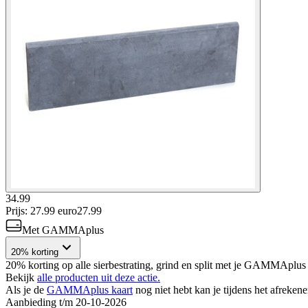
34.99
Prijs: 27.99 euro
27
.
99
Met GAMMAplus
20% korting
20% korting op alle sierbestrating, grind en split met je GAMMAplus 
Bekijk
alle producten uit deze actie.
Als je de
GAMMAplus kaart
nog niet hebt kan je tijdens het afreken
Aanbieding t/m 20-10-2026