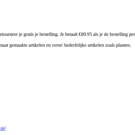
 je gratis je bestelling. Je betaalt €89.95 als je de bestelling per po
aat gemaakte artikelen en verse/ bederfelijke artikelen zoals planten.
 m²