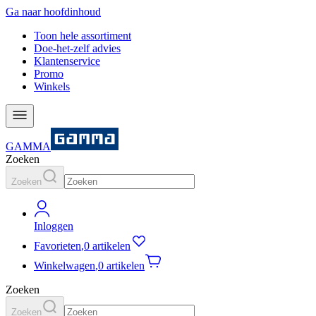
Ga naar hoofdinhoud
Toon hele assortiment
Doe-het-zelf advies
Klantenservice
Promo
Winkels
GAMMA
Zoeken
Zoeken
Inloggen
Favorieten
,
0 artikelen
Winkelwagen
,
0 artikelen
Zoeken
Zoeken