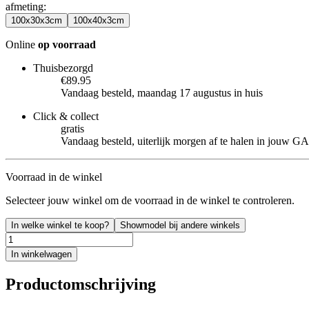
afmeting
:
100x30x3cm
100x40x3cm
Online
op voorraad
Thuisbezorgd
€89.95
Vandaag besteld, maandag 17 augustus in huis
Click & collect
gratis
Vandaag besteld, uiterlijk morgen af te halen in jouw
Voorraad in de winkel
Selecteer jouw winkel om de voorraad in de winkel te controleren.
In welke winkel te koop?
Showmodel bij andere winkels
In winkelwagen
Productomschrijving