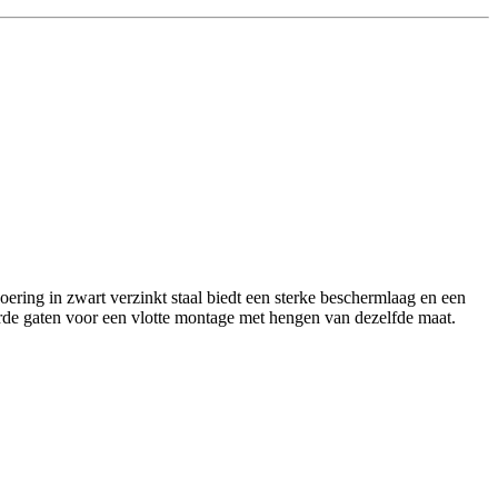
ring in zwart verzinkt staal biedt een sterke beschermlaag en een
orde gaten voor een vlotte montage met hengen van dezelfde maat.