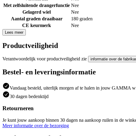
Met zelfsluitende drangerfunctie
Nee
Gelagerd wiel
Nee
Aantal graden draaibaar
180 graden
CE keurmerk
Nee
Lees meer
Productveiligheid
Verantwoordelijk voor productveiligheid zie
informatie over de fabrika
Bestel- en leveringsinformatie
Vandaag besteld, uiterlijk morgen af te halen in jouw GAMMA w
30 dagen bedenktijd
Retourneren
Je kunt jouw aankoop binnen 30 dagen na aankoop ruilen in de winke
Meer informatie over de bezorging