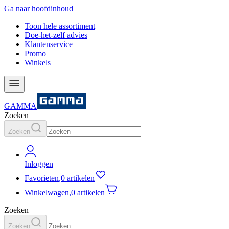
Ga naar hoofdinhoud
Toon hele assortiment
Doe-het-zelf advies
Klantenservice
Promo
Winkels
GAMMA
Zoeken
Zoeken
Inloggen
Favorieten
,
0 artikelen
Winkelwagen
,
0 artikelen
Zoeken
Zoeken