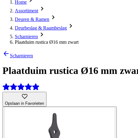
Home
Assortiment
Deuren & Ramen
Deurbeslag & Raambeslag
Scharnieren
Plaatduim rustica Ø16 mm zwart
Scharnieren
Plaatduim rustica Ø16 mm zwa
Opslaan in Favorieten