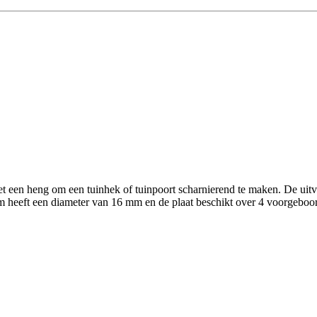
een heng om een tuinhek of tuinpoort scharnierend te maken. De uitvoe
uim heeft een diameter van 16 mm en de plaat beschikt over 4 voorgebo