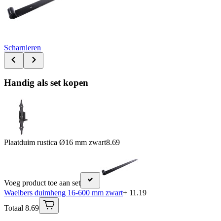
Scharnieren
Handig als set kopen
Plaatduim rustica Ø16 mm zwart
8.69
Voeg product toe aan set
Waelbers duimheng 16-600 mm zwart
+ 11.19
Totaal 8.69