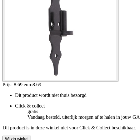
Prijs: 8.69 euro
8
.
69
Dit product wordt niet thuis bezorgd
Click & collect
gratis
Vandaag besteld, uiterlijk morgen af te halen in jouw
Dit product is in deze winkel niet voor Click & Collect beschikbaar.
Wijzig winkel