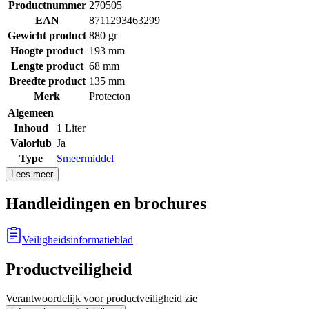
Productnummer
270505
EAN
8711293463299
Gewicht product
880 gr
Hoogte product
193 mm
Lengte product
68 mm
Breedte product
135 mm
Merk
Protecton
Algemeen
Inhoud
1 Liter
Valorlub
Ja
Type
Smeermiddel
Lees meer
Handleidingen en brochures
Veiligheidsinformatieblad
Productveiligheid
Verantwoordelijk voor productveiligheid zie