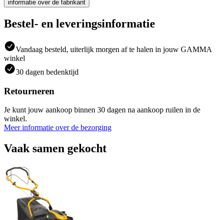
informatie over de fabrikant
Bestel- en leveringsinformatie
Vandaag besteld, uiterlijk morgen af te halen in jouw GAMMA
winkel
30 dagen bedenktijd
Retourneren
Je kunt jouw aankoop binnen 30 dagen na aankoop ruilen in de
winkel.
Meer informatie over de bezorging
Vaak samen gekocht