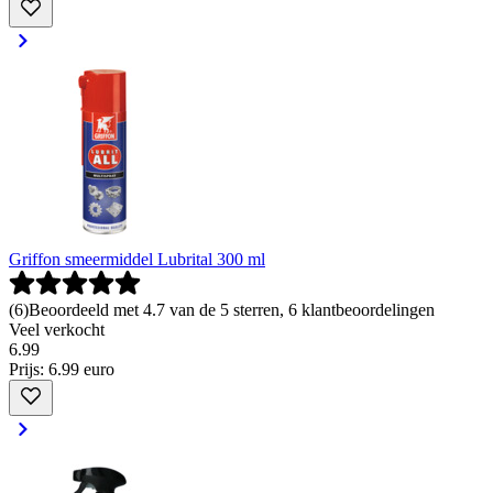
Griffon smeermiddel Lubrital 300 ml
(
6
)
Beoordeeld met 4.7 van de 5 sterren, 6 klantbeoordelingen
Veel verkocht
6
.
99
Prijs: 6.99 euro