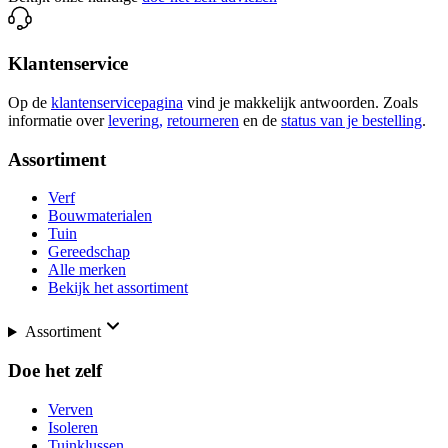
Klantenservice
Op de
klantenservicepagina
vind je makkelijk antwoorden. Zoals
informatie over
levering,
retourneren
en de
status van je bestelling
.
Assortiment
Verf
Bouwmaterialen
Tuin
Gereedschap
Alle merken
Bekijk het assortiment
Assortiment
Doe het zelf
Verven
Isoleren
Tuinklussen