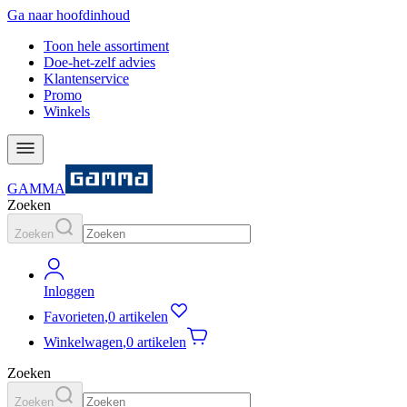
Ga naar hoofdinhoud
Toon hele assortiment
Doe-het-zelf advies
Klantenservice
Promo
Winkels
GAMMA
Zoeken
Zoeken
Inloggen
Favorieten
,
0 artikelen
Winkelwagen
,
0 artikelen
Zoeken
Zoeken