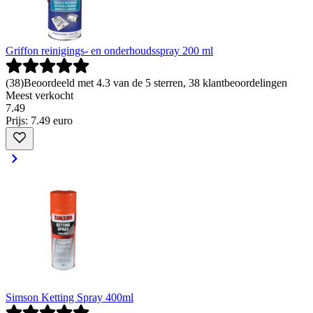
Griffon reinigings- en onderhoudsspray 200 ml
(
38
)
Beoordeeld met 4.3 van de 5 sterren, 38 klantbeoordelingen
Meest verkocht
7
.
49
Prijs: 7.49 euro
Simson Ketting Spray 400ml