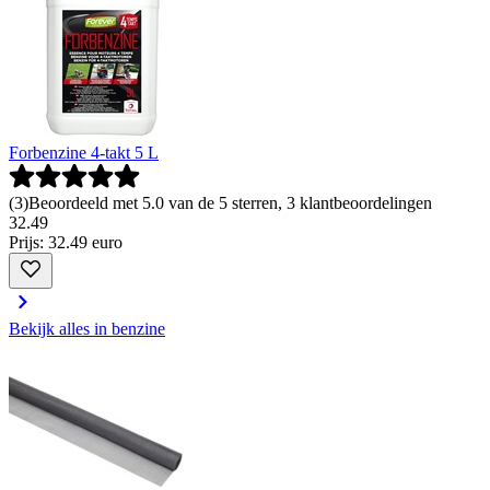
Forbenzine 4-takt 5 L
(
3
)
Beoordeeld met 5.0 van de 5 sterren, 3 klantbeoordelingen
32
.
49
Prijs: 32.49 euro
Bekijk alles in benzine