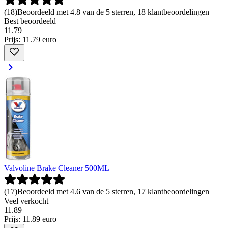
(
18
)
Beoordeeld met 4.8 van de 5 sterren, 18 klantbeoordelingen
Best beoordeeld
11
.
79
Prijs: 11.79 euro
Valvoline Brake Cleaner 500ML
(
17
)
Beoordeeld met 4.6 van de 5 sterren, 17 klantbeoordelingen
Veel verkocht
11
.
89
Prijs: 11.89 euro