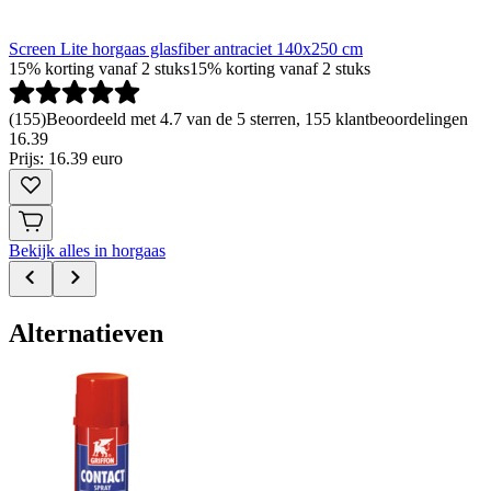
Screen Lite horgaas glasfiber antraciet 140x250 cm
15% korting vanaf 2 stuks
15% korting vanaf 2 stuks
(
155
)
Beoordeeld met 4.7 van de 5 sterren, 155 klantbeoordelingen
16
.
39
Prijs: 16.39 euro
Bekijk alles in horgaas
Alternatieven