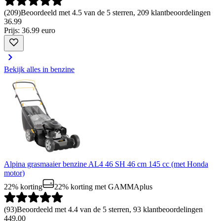
(
209
)
Beoordeeld met 4.5 van de 5 sterren, 209 klantbeoordelingen
36
.
99
Prijs: 36.99 euro
Bekijk alles in benzine
Alpina grasmaaier benzine AL4 46 SH 46 cm 145 cc (met Honda
motor)
22% korting
22% korting
met GAMMAplus
(
93
)
Beoordeeld met 4.4 van de 5 sterren, 93 klantbeoordelingen
449.00