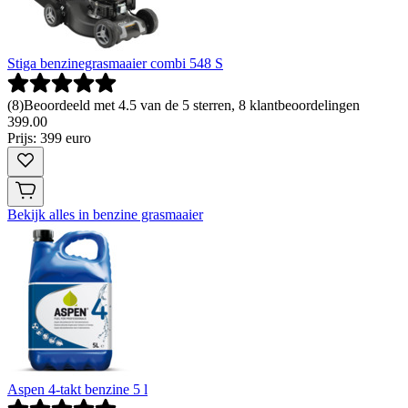
Stiga benzinegrasmaaier combi 548 S
(
8
)
Beoordeeld met 4.5 van de 5 sterren, 8 klantbeoordelingen
399
.
00
Prijs: 399 euro
Bekijk alles in benzine grasmaaier
Aspen 4-takt benzine 5 l