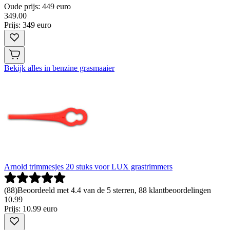
Oude prijs: 449 euro
349
.
00
Prijs: 349 euro
Bekijk alles in benzine grasmaaier
Arnold trimmesjes 20 stuks voor LUX grastrimmers
(
88
)
Beoordeeld met 4.4 van de 5 sterren, 88 klantbeoordelingen
10
.
99
Prijs: 10.99 euro