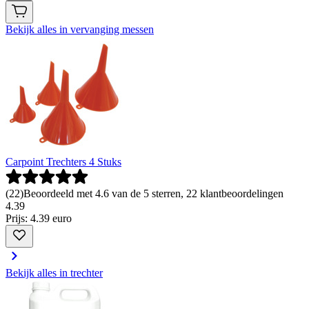
Bekijk alles in vervanging messen
Carpoint Trechters 4 Stuks
(
22
)
Beoordeeld met 4.6 van de 5 sterren, 22 klantbeoordelingen
4
.
39
Prijs: 4.39 euro
Bekijk alles in trechter