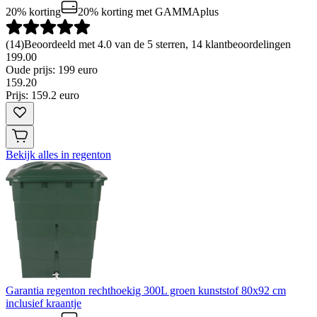
20% korting
20% korting
met GAMMAplus
(
14
)
Beoordeeld met 4.0 van de 5 sterren, 14 klantbeoordelingen
199.00
Oude prijs: 199 euro
159
.
20
Prijs: 159.2 euro
Bekijk alles in regenton
Garantia regenton rechthoekig 300L groen kunststof 80x92 cm
inclusief kraantje