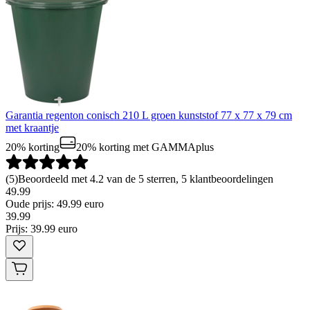
Garantia regenton conisch 210 L groen kunststof 77 x 77 x 79 cm
met kraantje
20% korting
20% korting
met GAMMAplus
(
5
)
Beoordeeld met 4.2 van de 5 sterren, 5 klantbeoordelingen
49.99
Oude prijs: 49.99 euro
39
.
99
Prijs: 39.99 euro