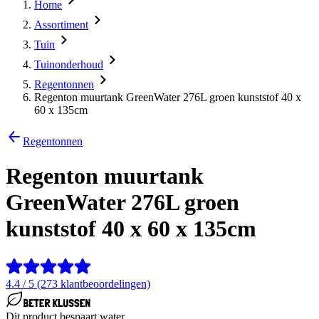
Home
Assortiment
Tuin
Tuinonderhoud
Regentonnen
Regenton muurtank GreenWater 276L groen kunststof 40 x
60 x 135cm
Regentonnen
Regenton muurtank
GreenWater 276L groen
kunststof 40 x 60 x 135cm
4.4 / 5 (273 klantbeoordelingen)
Dit product bespaart water