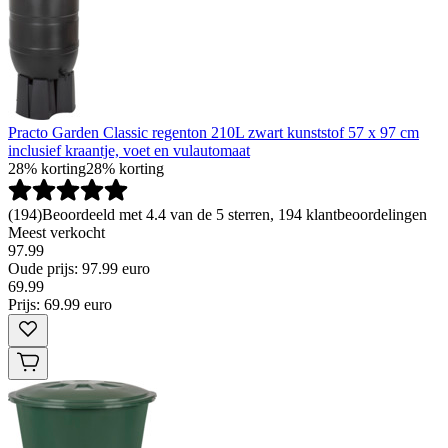
Practo Garden Classic regenton 210L zwart kunststof 57 x 97 cm
inclusief kraantje, voet en vulautomaat
28% korting
28% korting
(
194
)
Beoordeeld met 4.4 van de 5 sterren, 194 klantbeoordelingen
Meest verkocht
97.99
Oude prijs: 97.99 euro
69
.
99
Prijs: 69.99 euro