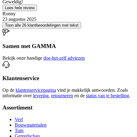
Geweldig!
Lees hele review
Ronny
23 augustus 2025
Toon alle 26 klantbeoordelingen met tekst
Samen met GAMMA
Bekijk onze handige
doe-het-zelf adviezen
Klantenservice
Op de
klantenservicepagina
vind je makkelijk antwoorden. Zoals
informatie over
levering,
retourneren
en de
status van je bestelling
.
Assortiment
Verf
Bouwmaterialen
Tuin
Gereedschap