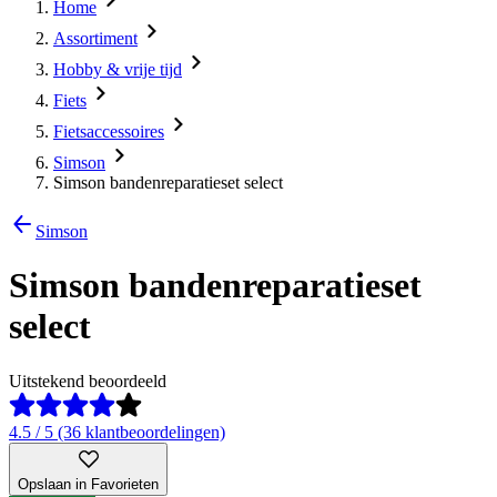
Home
Assortiment
Hobby & vrije tijd
Fiets
Fietsaccessoires
Simson
Simson bandenreparatieset select
Simson
Simson bandenreparatieset
select
Uitstekend beoordeeld
4.5 / 5 (36 klantbeoordelingen)
Opslaan in Favorieten