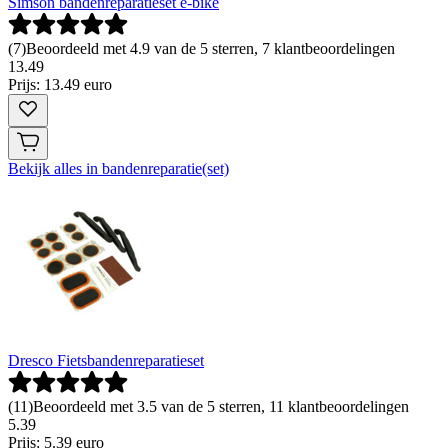
Simson bandenreparatieset e-bike
(
7
)
Beoordeeld met 4.9 van de 5 sterren, 7 klantbeoordelingen
13
.
49
Prijs: 13.49 euro
Bekijk alles in bandenreparatie(set)
Dresco Fietsbandenreparatieset
(
11
)
Beoordeeld met 3.5 van de 5 sterren, 11 klantbeoordelingen
5
.
39
Prijs: 5.39 euro