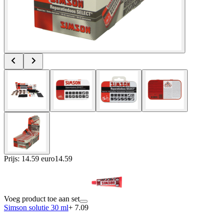
Prijs: 14.59 euro
14
.
59
Voeg product toe aan set
Simson solutie 30 ml
+ 7.09