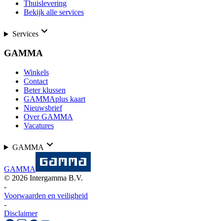
Thuislevering
Bekijk alle services
Services
GAMMA
Winkels
Contact
Beter klussen
GAMMAplus kaart
Nieuwsbrief
Over GAMMA
Vacatures
GAMMA
GAMMA
©
2026
Intergamma B.V.
-
Voorwaarden en veiligheid
-
Disclaimer