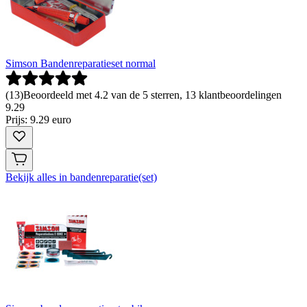
Simson Bandenreparatieset normal
(
13
)
Beoordeeld met 4.2 van de 5 sterren, 13 klantbeoordelingen
9
.
29
Prijs: 9.29 euro
Bekijk alles in bandenreparatie(set)