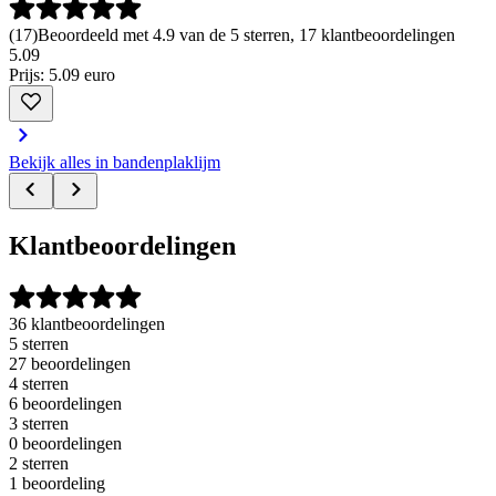
(
17
)
Beoordeeld met 4.9 van de 5 sterren, 17 klantbeoordelingen
5
.
09
Prijs: 5.09 euro
Bekijk alles in bandenplaklijm
Klantbeoordelingen
36 klantbeoordelingen
5 sterren
27 beoordelingen
4 sterren
6 beoordelingen
3 sterren
0 beoordelingen
2 sterren
1 beoordeling