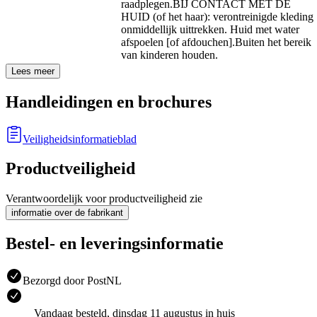
raadplegen.
BIJ CONTACT MET DE
HUID (of het haar): verontreinigde kleding
onmiddellijk uittrekken. Huid met water
afspoelen [of afdouchen].
Buiten het bereik
van kinderen houden.
Lees meer
Handleidingen en brochures
Veiligheidsinformatieblad
Productveiligheid
Verantwoordelijk voor productveiligheid zie
informatie over de fabrikant
Bestel- en leveringsinformatie
Bezorgd door PostNL
Vandaag besteld, dinsdag 11 augustus in huis