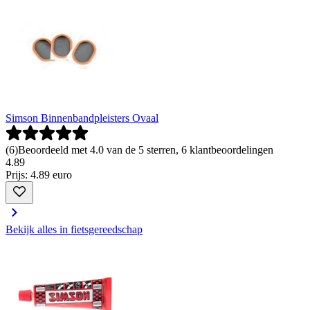
Simson Binnenbandpleisters Ovaal
(
6
)
Beoordeeld met 4.0 van de 5 sterren, 6 klantbeoordelingen
4
.
89
Prijs: 4.89 euro
Bekijk alles in fietsgereedschap