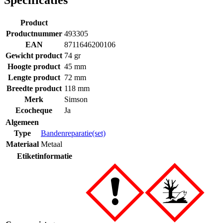
Product
Productnummer
493305
EAN
8711646200106
Gewicht product
74 gr
Hoogte product
45 mm
Lengte product
72 mm
Breedte product
118 mm
Merk
Simson
Ecocheque
Ja
Algemeen
Type
Bandenreparatie(set)
Materiaal
Metaal
Etiketinformatie