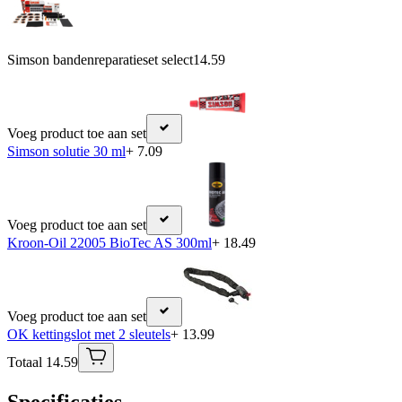
Simson bandenreparatieset select
14.59
Voeg product toe aan set
Simson solutie 30 ml
+ 7.09
Voeg product toe aan set
Kroon-Oil 22005 BioTec AS 300ml
+ 18.49
Voeg product toe aan set
OK kettingslot met 2 sleutels
+ 13.99
Totaal 14.59
Specificaties