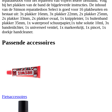
reparatiedoos voor het repareren van vrijwel iedere fietsband. Volg
bij het plakken van de band de bijgeleverde instructies. De inhoud
van de Simson reparatiedoos Select is goed voor 16 plakbeurten en
bestaat uit: 3x plakker 16mm, 3x plakker 22mm, 2x plakker 25mm,
2x plakker 33mm, 2x plakker ovaal, 1x knippleister, 1x buitenband
plakker 35mm, 1x waterproof schuurpapier,1x tube solutie 10ml, 3x
bandenlichter, 1x universeel ventiel, 1x markeerkrijt, 1x pincet, 1x
doekje handcleaner.
Passende accessoires
Fietsaccessoires