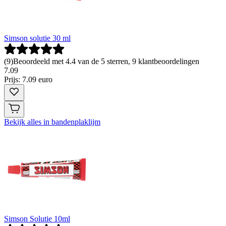
Simson solutie 30 ml
(
9
)
Beoordeeld met 4.4 van de 5 sterren, 9 klantbeoordelingen
7
.
09
Prijs: 7.09 euro
Bekijk alles in bandenplaklijm
Simson Solutie 10ml