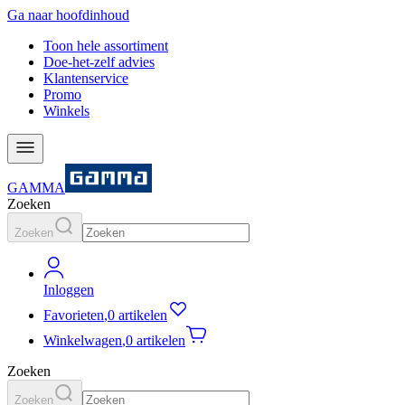
Ga naar hoofdinhoud
Toon hele assortiment
Doe-het-zelf advies
Klantenservice
Promo
Winkels
GAMMA
Zoeken
Zoeken
Inloggen
Favorieten
,
0 artikelen
Winkelwagen
,
0 artikelen
Zoeken
Zoeken