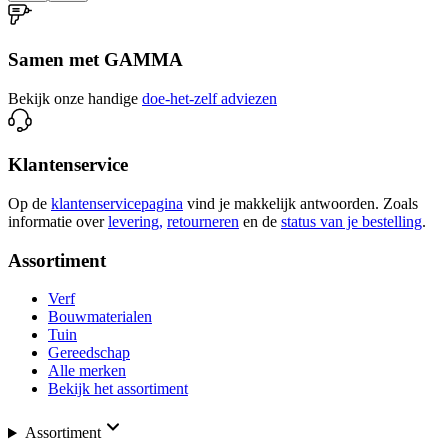
Samen met GAMMA
Bekijk onze handige
doe-het-zelf adviezen
Klantenservice
Op de
klantenservicepagina
vind je makkelijk antwoorden. Zoals
informatie over
levering,
retourneren
en de
status van je bestelling
.
Assortiment
Verf
Bouwmaterialen
Tuin
Gereedschap
Alle merken
Bekijk het assortiment
Assortiment