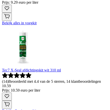
Prijs: 9.29 euro per liter
Bekijk alles in voegkit
Tec7 X-Seal afdichtingskit wit 310 ml
(
14
)
Beoordeeld met 4.4 van de 5 sterren, 14 klantbeoordelingen
10
.
59
Prijs: 10.59 euro per liter