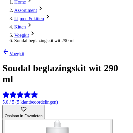
Home
Assortiment
Lijmen & kitten
Kitten
Voegkit
Soudal beglazingskit wit 290 ml
Voegkit
Soudal beglazingskit wit 290
ml
5.0 / 5 (5 klantbeoordelingen)
Opslaan in Favorieten