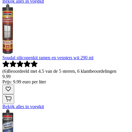
Bekijk alles in voegkit
Soudal siliconenkit ramen en vensters wit 290 ml
(
6
)
Beoordeeld met 4.5 van de 5 sterren, 6 klantbeoordelingen
9
.
99
Prijs: 9.99 euro per liter
Bekijk alles in voegkit