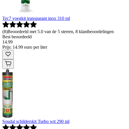
Tec7 voegkit transparant inox 310 ml
(
8
)
Beoordeeld met 5.0 van de 5 sterren, 8 klantbeoordelingen
Best beoordeeld
14
.
99
Prijs: 14.99 euro per liter
Soudal schilderskit Turbo wit 290 ml