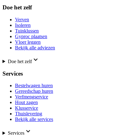
Doe het zelf
Verven
Isoleren
Tuinklussen
Gyproc plaatsen
Vloer leggen
Bekijk alle adviezen
Doe het zelf
Services
Bestelwagen huren
Gereedschap huren
Verfmengservice
Hout zagen
Klusservice
Thuislevering
Bekijk alle services
Services