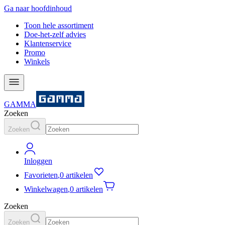
Ga naar hoofdinhoud
Toon hele assortiment
Doe-het-zelf advies
Klantenservice
Promo
Winkels
GAMMA
Zoeken
Zoeken
Inloggen
Favorieten
,
0 artikelen
Winkelwagen
,
0 artikelen
Zoeken
Zoeken