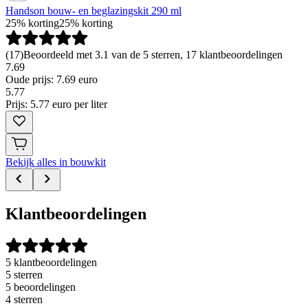
Handson bouw- en beglazingskit 290 ml
25% korting
25% korting
(
17
)
Beoordeeld met 3.1 van de 5 sterren, 17 klantbeoordelingen
7.69
Oude prijs: 7.69 euro
5
.
77
Prijs: 5.77 euro per liter
Bekijk alles in bouwkit
Klantbeoordelingen
5 klantbeoordelingen
5 sterren
5 beoordelingen
4 sterren