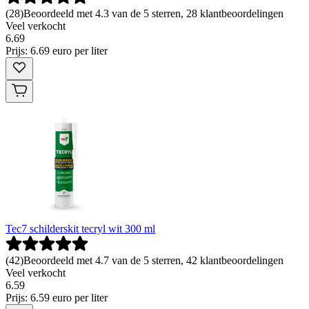
(
28
)
Beoordeeld met 4.3 van de 5 sterren, 28 klantbeoordelingen
Veel verkocht
6
.
69
Prijs: 6.69 euro per liter
Tec7 schilderskit tecryl wit 300 ml
(
42
)
Beoordeeld met 4.7 van de 5 sterren, 42 klantbeoordelingen
Veel verkocht
6
.
59
Prijs: 6.59 euro per liter