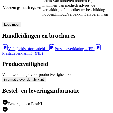
bereik van kinderen houden.
Bij het
inwinnen van medisch advies, de
Voorzorgsmaatregelen
verpakking of het etiket ter beschikking
houden.
Inhoud/verpakking afvoeren naar
…
Lees meer
Handleidingen en brochures
Veiligheidsinformatieblad
Prestatieverklaring
- (
FR
)
Prestatieverklaring
- (
NL
)
Productveiligheid
Verantwoordelijk voor productveiligheid zie
informatie over de fabrikant
Bestel- en leveringsinformatie
Bezorgd door PostNL