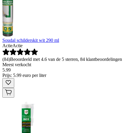
Soudal schilderskit wit 290 ml
Actie
Actie
(
84
)
Beoordeeld met 4.6 van de 5 sterren, 84 klantbeoordelingen
Meest verkocht
5
.
99
Prijs: 5.99 euro per liter