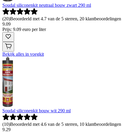
Soudal siliconenkit neutraal bouw zwart 290 ml
(
20
)
Beoordeeld met 4.7 van de 5 sterren, 20 klantbeoordelingen
9
.
09
Prijs: 9.09 euro per liter
Bekijk alles in voegkit
Soudal siliconenkit bouw wit 290 ml
(
10
)
Beoordeeld met 4.6 van de 5 sterren, 10 klantbeoordelingen
9
.
29