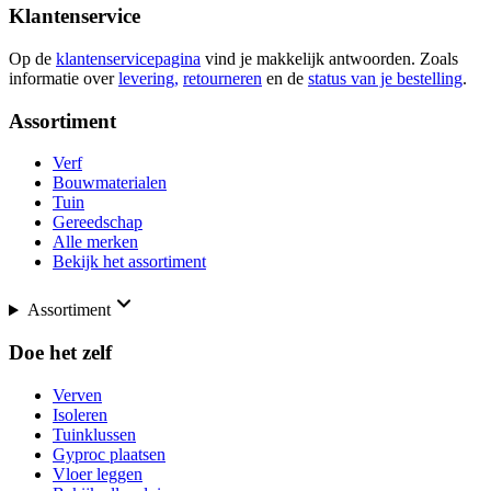
Klantenservice
Op de
klantenservicepagina
vind je makkelijk antwoorden. Zoals
informatie over
levering,
retourneren
en de
status van je bestelling
.
Assortiment
Verf
Bouwmaterialen
Tuin
Gereedschap
Alle merken
Bekijk het assortiment
Assortiment
Doe het zelf
Verven
Isoleren
Tuinklussen
Gyproc plaatsen
Vloer leggen