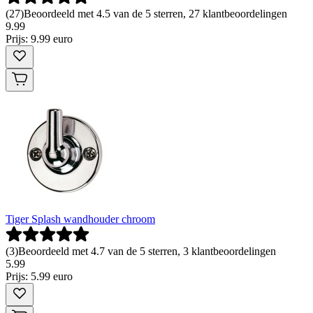
(
27
)
Beoordeeld met 4.5 van de 5 sterren, 27 klantbeoordelingen
9
.
99
Prijs: 9.99 euro
Tiger Splash wandhouder chroom
(
3
)
Beoordeeld met 4.7 van de 5 sterren, 3 klantbeoordelingen
5
.
99
Prijs: 5.99 euro