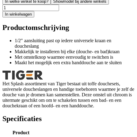
In welke winkel te koop?
Showmodel bij andere winkels
In winkelwagen
Productomschrijving
1/2" aansluiting past op iedere universele kraan en
doucheslang
Makkelijk te installeren bij elke (douche- en bad)kraan
Met omstelknop waarmee eenvoudig te switchen is
Maakt het mogelijk een extra handdouche aan te sluiten
Het Splash assortiment van Tiger bestaat uit toffe douchesets,
universele doucheslangen en handige toebehoren waarmee je zelf de
douche van je dromen kan samenstellen. Deze omstel uit chroom is
uitermate geschikt om om te schakelen tussen een bad- en een
douchekraan of een hoofd- en een handdouche.
Specificaties
Product