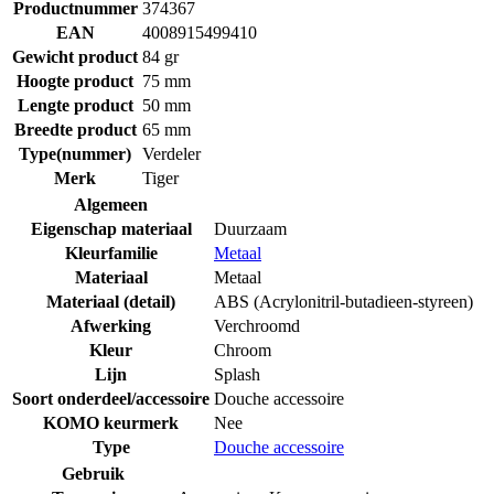
Productnummer
374367
EAN
4008915499410
Gewicht product
84 gr
Hoogte product
75 mm
Lengte product
50 mm
Breedte product
65 mm
Type(nummer)
Verdeler
Merk
Tiger
Algemeen
Eigenschap materiaal
Duurzaam
Kleurfamilie
Metaal
Materiaal
Metaal
Materiaal (detail)
ABS (Acrylonitril-butadieen-styreen)
Afwerking
Verchroomd
Kleur
Chroom
Lijn
Splash
Soort onderdeel/accessoire
Douche accessoire
KOMO keurmerk
Nee
Type
Douche accessoire
Gebruik