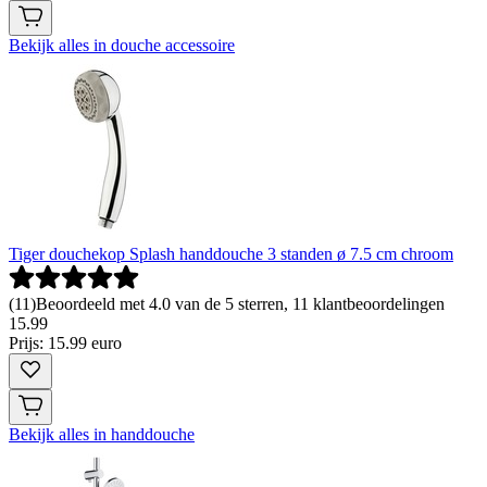
Bekijk alles in douche accessoire
Tiger douchekop Splash handdouche 3 standen ø 7.5 cm chroom
(
11
)
Beoordeeld met 4.0 van de 5 sterren, 11 klantbeoordelingen
15
.
99
Prijs: 15.99 euro
Bekijk alles in handdouche