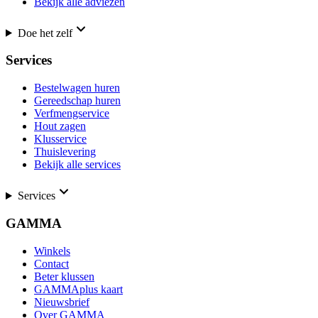
Bekijk alle adviezen
Doe het zelf
Services
Bestelwagen huren
Gereedschap huren
Verfmengservice
Hout zagen
Klusservice
Thuislevering
Bekijk alle services
Services
GAMMA
Winkels
Contact
Beter klussen
GAMMAplus kaart
Nieuwsbrief
Over GAMMA