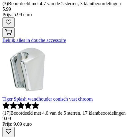
(
3
)
Beoordeeld met 4.7 van de 5 sterren, 3 klantbeoordelingen
5
.
99
Prijs: 5.99 euro
Bekijk alles in douche accessoire
Tiger Splash wandhouder conisch vast chroom
(
17
)
Beoordeeld met 4.0 van de 5 sterren, 17 klantbeoordelingen
9
.
09
Prijs: 9.09 euro