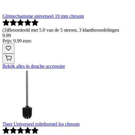
Glijmechanisme universeel 19 mm chroom
(
3
)
Beoordeeld met 5.0 van de 5 sterren, 3 klantbeoordelingen
9
.
99
Prijs: 9.99 euro
Bekijk alles in douche accessoire
Tiger Universeel toiletborstel los chroom