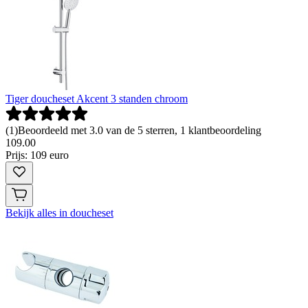
Tiger doucheset Akcent 3 standen chroom
(
1
)
Beoordeeld met 3.0 van de 5 sterren, 1 klantbeoordeling
109
.
00
Prijs: 109 euro
Bekijk alles in doucheset