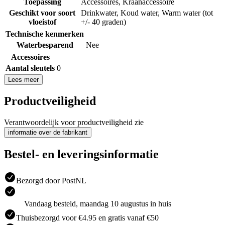
Toepassing
Accessoires
,
Kraanaccessoire
Geschikt voor soort
Drinkwater
,
Koud water
,
Warm water (tot
vloeistof
+/- 40 graden)
Technische kenmerken
Waterbesparend
Nee
Accessoires
Aantal sleutels
0
Lees meer
Productveiligheid
Verantwoordelijk voor productveiligheid zie
informatie over de fabrikant
Bestel- en leveringsinformatie
Bezorgd door PostNL
Vandaag besteld, maandag 10 augustus in huis
Thuisbezorgd voor €4.95 en gratis vanaf €50