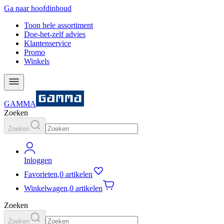
Ga naar hoofdinhoud
Toon hele assortiment
Doe-het-zelf advies
Klantenservice
Promo
Winkels
GAMMA
Zoeken
Zoeken
Inloggen
Favorieten
,
0 artikelen
Winkelwagen
,
0 artikelen
Zoeken
Zoeken