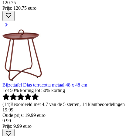
120
.
75
Prijs: 120.75 euro
Bijzettafel Dias terracotta metaal 48 x 48 cm
Tot 50% korting
Tot 50% korting
(
14
)
Beoordeeld met 4.7 van de 5 sterren, 14 klantbeoordelingen
19.99
Oude prijs: 19.99 euro
9
.
99
Prijs: 9.99 euro