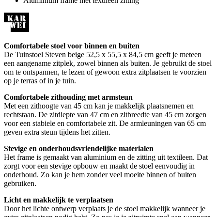
Aluminium frame met textileen zitting
Comfortabele stoel voor binnen en buiten
De Tuinstoel Steven beige 52,5 x 55,5 x 84,5 cm geeft je meteen
een aangename zitplek, zowel binnen als buiten. Je gebruikt de stoel
om te ontspannen, te lezen of gewoon extra zitplaatsen te voorzien
op je terras of in je tuin.
Comfortabele zithouding met armsteun
Met een zithoogte van 45 cm kan je makkelijk plaatsnemen en
rechtstaan. De zitdiepte van 47 cm en zitbreedte van 45 cm zorgen
voor een stabiele en comfortabele zit. De armleuningen van 65 cm
geven extra steun tijdens het zitten.
Stevige en onderhoudsvriendelijke materialen
Het frame is gemaakt van aluminium en de zitting uit textileen. Dat
zorgt voor een stevige opbouw en maakt de stoel eenvoudig in
onderhoud. Zo kan je hem zonder veel moeite binnen of buiten
gebruiken.
Licht en makkelijk te verplaatsen
Door het lichte ontwerp verplaats je de stoel makkelijk wanneer je