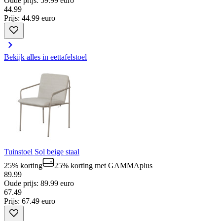
Oude prijs: 59.99 euro
44
.
99
Prijs: 44.99 euro
Bekijk alles in eettafelstoel
Tuinstoel Sol beige staal
25% korting
25% korting
met GAMMAplus
89.99
Oude prijs: 89.99 euro
67
.
49
Prijs: 67.49 euro