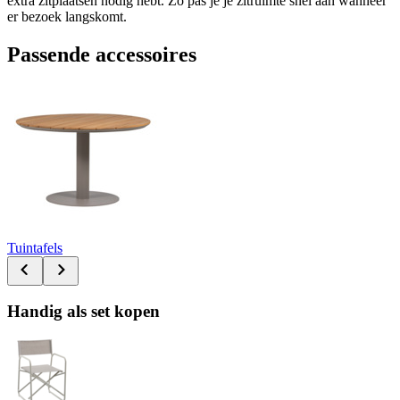
extra zitplaatsen nodig hebt. Zo pas je je zitruimte snel aan wanneer
er bezoek langskomt.
Passende accessoires
Tuintafels
Handig als set kopen