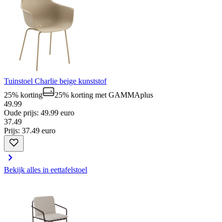
Tuinstoel Charlie beige kunststof
25% korting
25% korting
met GAMMAplus
49.99
Oude prijs: 49.99 euro
37
.
49
Prijs: 37.49 euro
Bekijk alles in eettafelstoel