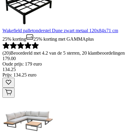
Wakefield palletonderstel Dune zwart metaal 120x84x71 cm
25% korting
25% korting
met GAMMAplus
(
20
)
Beoordeeld met 4.2 van de 5 sterren, 20 klantbeoordelingen
179.00
Oude prijs: 179 euro
134
.
25
Prijs: 134.25 euro