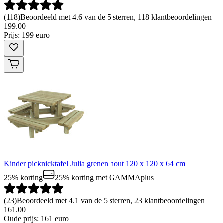
(
118
)
Beoordeeld met 4.6 van de 5 sterren, 118 klantbeoordelingen
199
.
00
Prijs: 199 euro
Kinder picknicktafel Julia grenen hout 120 x 120 x 64 cm
25% korting
25% korting
met GAMMAplus
(
23
)
Beoordeeld met 4.1 van de 5 sterren, 23 klantbeoordelingen
161.00
Oude prijs: 161 euro