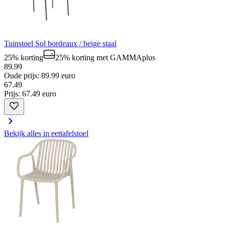
Tuinstoel Sol bordeaux / beige staal
25% korting
25% korting
met GAMMAplus
89.99
Oude prijs: 89.99 euro
67
.
49
Prijs: 67.49 euro
Bekijk alles in eettafelstoel