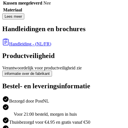
Kussen meegeleverd
Nee
Materiaal
Lees meer
Handleidingen en brochures
Handleiding
- (
NL/FR
)
Productveiligheid
Verantwoordelijk voor productveiligheid zie
informatie over de fabrikant
Bestel- en leveringsinformatie
Bezorgd door PostNL
Voor 21:00 besteld, morgen in huis
Thuisbezorgd voor €4.95 en gratis vanaf €50