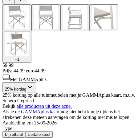
+
1
59.99
Prijs: 44.99 euro
44
.
99
Met GAMMAplus
25% korting
25% korting op alle tuinmeubelen met je GAMMAplus kaart, m.u.v.
Scherp Geprijsd
Bekijk
alle producten uit deze actie.
Als je de
GAMMAplus kaart
nog niet hebt kan je tijdens het
afrekenen deze meteen aanvragen om de korting niet mis te lopen.
Aanbieding t/m 15-09-2026
Type
:
Bijzettafel
Eettafelstoel