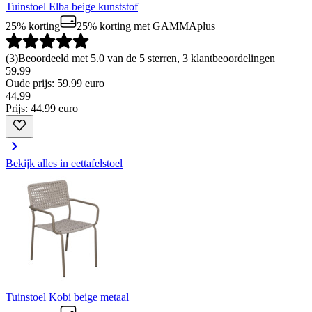
Tuinstoel Elba beige kunststof
25% korting
25% korting
met GAMMAplus
(
3
)
Beoordeeld met 5.0 van de 5 sterren, 3 klantbeoordelingen
59.99
Oude prijs: 59.99 euro
44
.
99
Prijs: 44.99 euro
Bekijk alles in eettafelstoel
Tuinstoel Kobi beige metaal