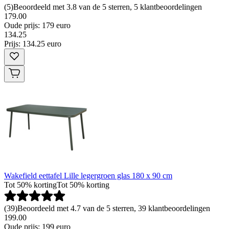
(
5
)
Beoordeeld met 3.8 van de 5 sterren, 5 klantbeoordelingen
179.00
Oude prijs: 179 euro
134
.
25
Prijs: 134.25 euro
Wakefield eettafel Lille legergroen glas 180 x 90 cm
Tot 50% korting
Tot 50% korting
(
39
)
Beoordeeld met 4.7 van de 5 sterren, 39 klantbeoordelingen
199.00
Oude prijs: 199 euro