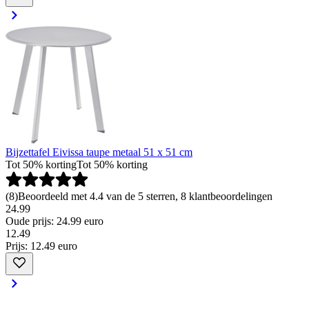
Bijzettafel Eivissa taupe metaal 51 x 51 cm
Tot 50% korting
Tot 50% korting
(
8
)
Beoordeeld met 4.4 van de 5 sterren, 8 klantbeoordelingen
24.99
Oude prijs: 24.99 euro
12
.
49
Prijs: 12.49 euro