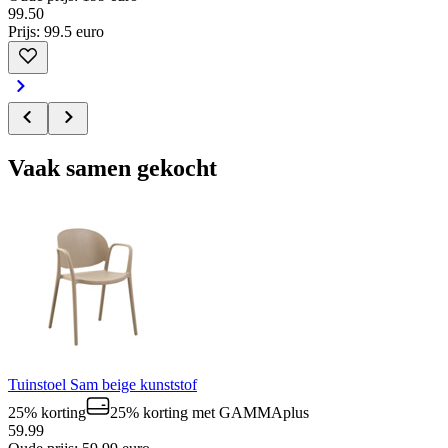
99
.
50
Prijs: 99.5 euro
Vaak samen gekocht
Tuinstoel Sam beige kunststof
25% korting
25% korting
met GAMMAplus
59.99