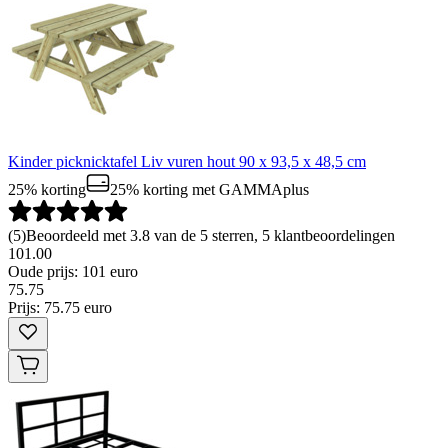
Kinder picknicktafel Liv vuren hout 90 x 93,5 x 48,5 cm
25% korting
25% korting
met GAMMAplus
(
5
)
Beoordeeld met 3.8 van de 5 sterren, 5 klantbeoordelingen
101.00
Oude prijs: 101 euro
75
.
75
Prijs: 75.75 euro