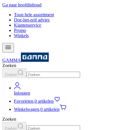
Ga naar hoofdinhoud
Toon hele assortiment
Doe-het-zelf advies
Klantenservice
Promo
Winkels
GAMMA
Zoeken
Zoeken
Inloggen
Favorieten
,
0 artikelen
Winkelwagen
,
0 artikelen
Zoeken
Zoeken