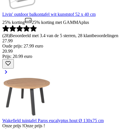
Livin' outdoor balkontafel wit kunststof 52 x 40 cm
25% korting
25% korting
met GAMMAplus
(
28
)
Beoordeeld met 3.4 van de 5 sterren, 28 klantbeoordelingen
27.99
Oude prijs: 27.99 euro
20
.
99
Prijs: 20.99 euro
Wakefield tuintafel Paros eucalyptus hout Ø 130x75 cm
Onze prijs !
Onze prijs !