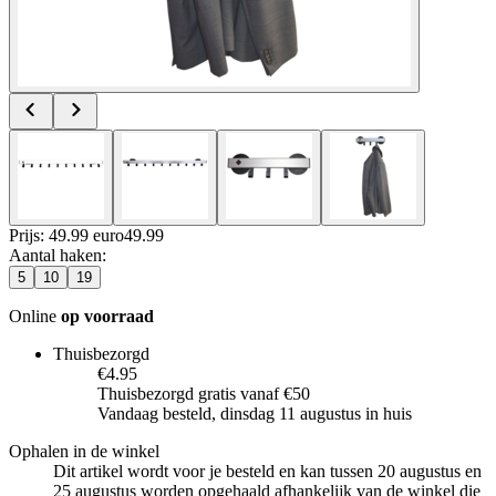
Prijs: 49.99 euro
49
.
99
Aantal haken
:
5
10
19
Online
op voorraad
Thuisbezorgd
€4.95
Thuisbezorgd gratis vanaf €50
Vandaag besteld, dinsdag 11 augustus in huis
Ophalen in de winkel
Dit artikel wordt voor je besteld en kan tussen 20 augustus en
25 augustus worden opgehaald afhankelijk van de winkel die