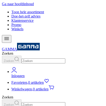
Ga naar hoofdinhoud
Toon hele assortiment
Doe-het-zelf advies
Klantenservice
Promo
Winkels
GAMMA
Zoeken
Zoeken
Inloggen
Favorieten
,
0 artikelen
Winkelwagen
,
0 artikelen
Zoeken
Zoeken