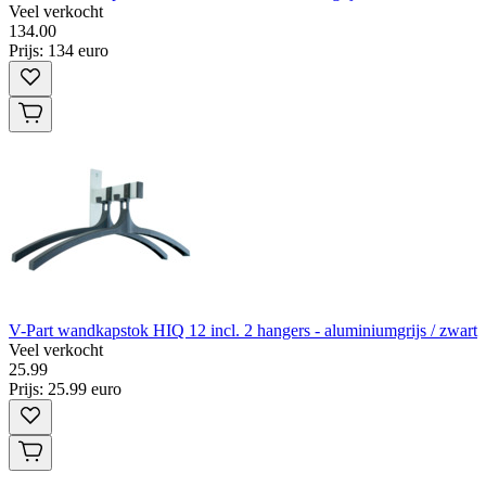
Veel verkocht
134
.
00
Prijs: 134 euro
V-Part wandkapstok HIQ 12 incl. 2 hangers - aluminiumgrijs / zwart
Veel verkocht
25
.
99
Prijs: 25.99 euro