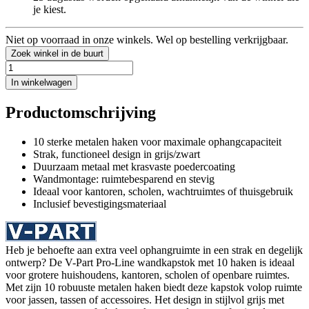
je kiest.
Niet op voorraad in onze winkels. Wel op bestelling verkrijgbaar.
Zoek winkel in de buurt
In winkelwagen
Productomschrijving
10 sterke metalen haken voor maximale ophangcapaciteit
Strak, functioneel design in grijs/zwart
Duurzaam metaal met krasvaste poedercoating
Wandmontage: ruimtebesparend en stevig
Ideaal voor kantoren, scholen, wachtruimtes of thuisgebruik
Inclusief bevestigingsmateriaal
Heb je behoefte aan extra veel ophangruimte in een strak en degelijk
ontwerp? De V-Part Pro-Line wandkapstok met 10 haken is ideaal
voor grotere huishoudens, kantoren, scholen of openbare ruimtes.
Met zijn 10 robuuste metalen haken biedt deze kapstok volop ruimte
voor jassen, tassen of accessoires. Het design in stijlvol grijs met