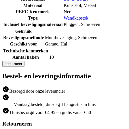
Materiaal
Kunststof
,
Metaal
PEFC Keurmerk
Nee
Type
Wandkapstok
Inclusief bevestigingsmateriaal
Pluggen
,
Schroeven
Gebruik
Bevestigingsmethode
Muurbevestiging
,
Schroeven
Geschikt voor
Garage
,
Hal
Technische kenmerken
Aantal haken
10
Lees meer
Bestel- en leveringsinformatie
Bezorgd door onze leverancier
Vandaag besteld, dinsdag 11 augustus in huis
Thuisbezorgd voor €4.95 en gratis vanaf €50
Retourneren