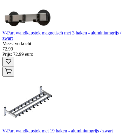
V-Part wandkapstok magnetisch met 3 haken - aluminiumgrijs /
zwart
Meest verkocht
72
.
99
Prijs: 72.99 euro
V-Part wandkapstok met 19 haken - aluminiumgrijs / zwart