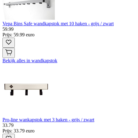
Vepa Bins Safe wandkapstok met 10 haken - grijs / zwart
59
.
99
Prijs: 59.99 euro
Bekijk alles in wandkapstok
Pro-line wankapstok met 3 haken - grijs / zwart
33
.
79
Prijs: 33.79 euro