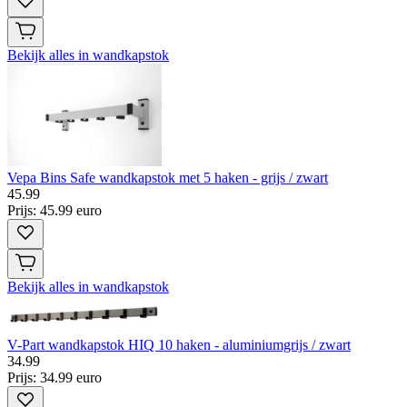
Bekijk alles in wandkapstok
Vepa Bins Safe wandkapstok met 5 haken - grijs / zwart
45
.
99
Prijs: 45.99 euro
Bekijk alles in wandkapstok
V-Part wandkapstok HIQ 10 haken - aluminiumgrijs / zwart
34
.
99
Prijs: 34.99 euro