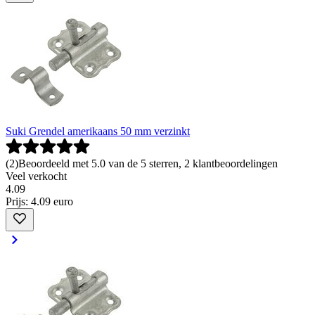
Suki Grendel amerikaans 50 mm verzinkt
(
2
)
Beoordeeld met 5.0 van de 5 sterren, 2 klantbeoordelingen
Veel verkocht
4
.
09
Prijs: 4.09 euro