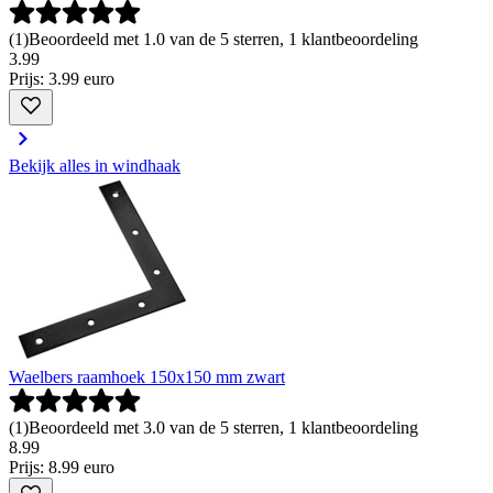
(
1
)
Beoordeeld met 1.0 van de 5 sterren, 1 klantbeoordeling
3
.
99
Prijs: 3.99 euro
Bekijk alles in windhaak
Waelbers raamhoek 150x150 mm zwart
(
1
)
Beoordeeld met 3.0 van de 5 sterren, 1 klantbeoordeling
8
.
99
Prijs: 8.99 euro