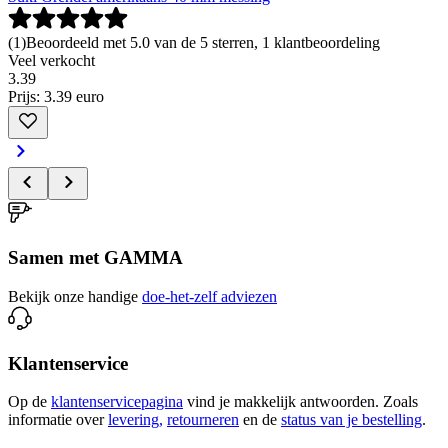
(
1
)
Beoordeeld met 5.0 van de 5 sterren, 1 klantbeoordeling
Veel verkocht
3
.
39
Prijs: 3.39 euro
Samen met GAMMA
Bekijk onze handige
doe-het-zelf adviezen
Klantenservice
Op de
klantenservicepagina
vind je makkelijk antwoorden. Zoals
informatie over
levering,
retourneren
en de
status van je bestelling
.