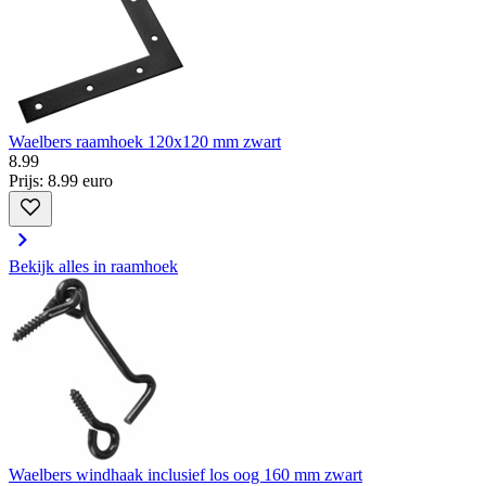
Waelbers raamhoek 120x120 mm zwart
8
.
99
Prijs: 8.99 euro
Bekijk alles in raamhoek
Waelbers windhaak inclusief los oog 160 mm zwart