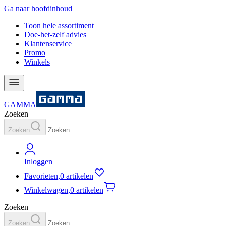
Ga naar hoofdinhoud
Toon hele assortiment
Doe-het-zelf advies
Klantenservice
Promo
Winkels
GAMMA
Zoeken
Zoeken
Inloggen
Favorieten
,
0 artikelen
Winkelwagen
,
0 artikelen
Zoeken
Zoeken