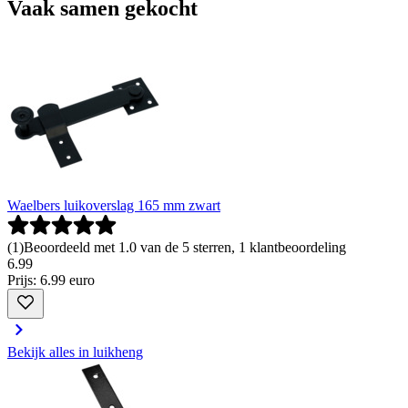
Vaak samen gekocht
Waelbers luikoverslag 165 mm zwart
(
1
)
Beoordeeld met 1.0 van de 5 sterren, 1 klantbeoordeling
6
.
99
Prijs: 6.99 euro
Bekijk alles in luikheng