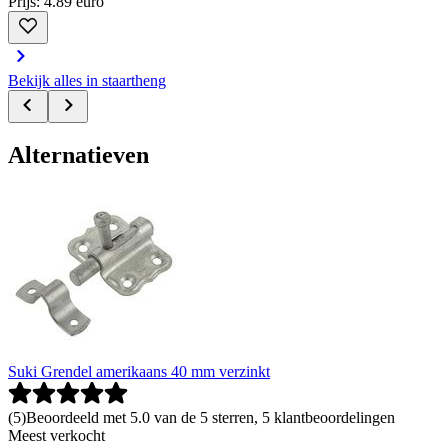
Prijs: 4.89 euro
Bekijk alles in staartheng
Alternatieven
Suki Grendel amerikaans 40 mm verzinkt
(
5
)
Beoordeeld met 5.0 van de 5 sterren, 5 klantbeoordelingen
Meest verkocht