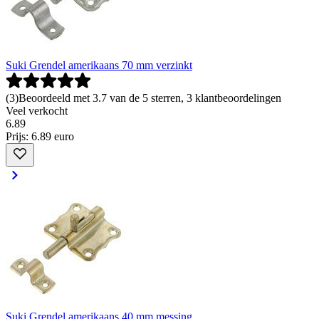
Suki Grendel amerikaans 70 mm verzinkt
(
3
)
Beoordeeld met 3.7 van de 5 sterren, 3 klantbeoordelingen
Veel verkocht
6
.
89
Prijs: 6.89 euro
Suki Grendel amerikaans 40 mm messing