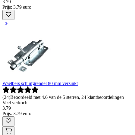
3
.
79
Prijs: 3.79 euro
Waelbers schuifgrendel 80 mm verzinkt
(
24
)
Beoordeeld met 4.6 van de 5 sterren, 24 klantbeoordelingen
Veel verkocht
3
.
79
Prijs: 3.79 euro