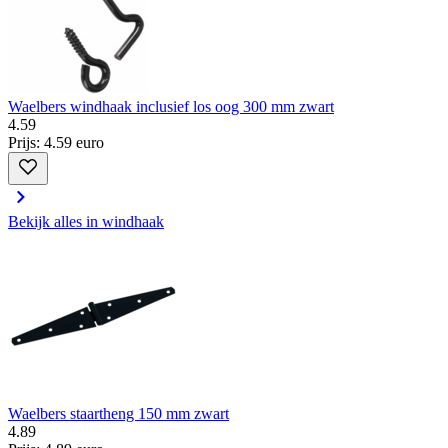
Waelbers windhaak inclusief los oog 300 mm zwart
4
.
59
Prijs: 4.59 euro
Bekijk alles in windhaak
Waelbers staartheng 150 mm zwart
4
.
89