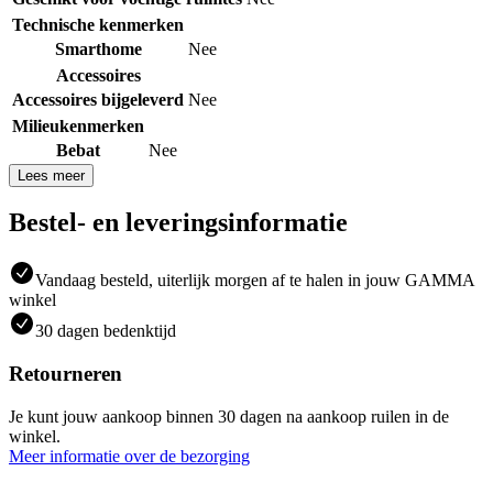
Technische kenmerken
Smarthome
Nee
Accessoires
Accessoires bijgeleverd
Nee
Milieukenmerken
Bebat
Nee
Lees meer
Bestel- en leveringsinformatie
Vandaag besteld, uiterlijk morgen af te halen in jouw GAMMA
winkel
30 dagen bedenktijd
Retourneren
Je kunt jouw aankoop binnen 30 dagen na aankoop ruilen in de
winkel.
Meer informatie over de bezorging