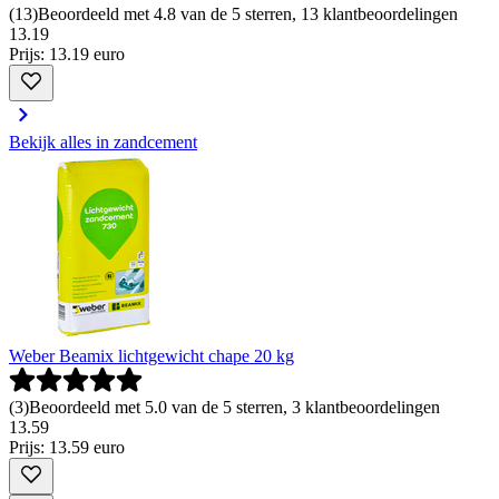
(
13
)
Beoordeeld met 4.8 van de 5 sterren, 13 klantbeoordelingen
13
.
19
Prijs: 13.19 euro
Bekijk alles in zandcement
Weber Beamix lichtgewicht chape 20 kg
(
3
)
Beoordeeld met 5.0 van de 5 sterren, 3 klantbeoordelingen
13
.
59
Prijs: 13.59 euro