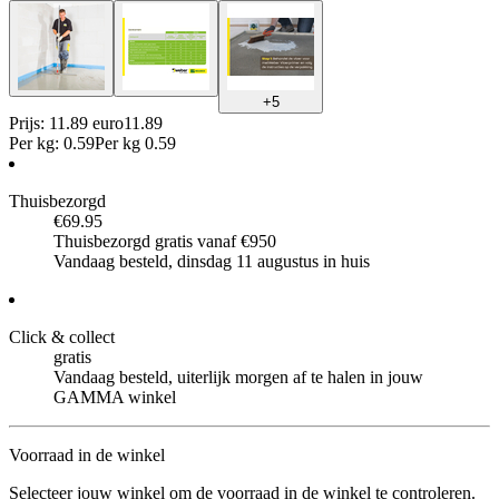
+
5
Prijs: 11.89 euro
11
.
89
Per
kg
:
0.59
Per
kg
0.59
Thuisbezorgd
€69.95
Thuisbezorgd gratis vanaf €950
Vandaag besteld, dinsdag 11 augustus in huis
Click & collect
gratis
Vandaag besteld, uiterlijk morgen af te halen in jouw
GAMMA winkel
Voorraad in de winkel
Selecteer jouw winkel om de voorraad in de winkel te controleren.