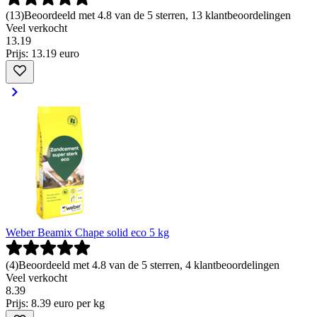
(
13
)
Beoordeeld met 4.8 van de 5 sterren, 13 klantbeoordelingen
Veel verkocht
13
.
19
Prijs: 13.19 euro
Weber Beamix Chape solid eco 5 kg
(
4
)
Beoordeeld met 4.8 van de 5 sterren, 4 klantbeoordelingen
Veel verkocht
8
.
39
Prijs: 8.39 euro per kg