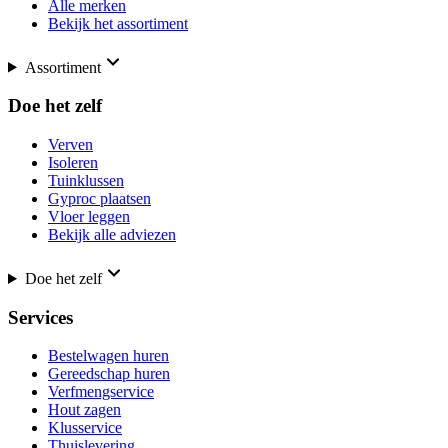
Alle merken
Bekijk het assortiment
Assortiment
Doe het zelf
Verven
Isoleren
Tuinklussen
Gyproc plaatsen
Vloer leggen
Bekijk alle adviezen
Doe het zelf
Services
Bestelwagen huren
Gereedschap huren
Verfmengservice
Hout zagen
Klusservice
Thuislevering