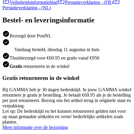
Veiligheidsinformatieblad
Prestatieverklaring
- (
FR
)
Prestatieverklaring
- (
NL
)
Bestel- en leveringsinformatie
Bezorgd door PostNL
Vandaag besteld, dinsdag 11 augustus in huis
Thuisbezorgd voor €69.95 en gratis vanaf €950
Gratis
retourneren in de winkel
Gratis retourneren in de winkel
Bij GAMMA heb je 30 dagen bedenktijd. In jouw GAMMA winkel
retourneer je gratis je bestelling. Je betaalt €69.95 als je de bestelling
per post retourneert. Bezorg ons het artikel terug in originele staat en
verpakking.
Let op: De bedenktijd en het kunnen retourneren gelden niet voor
op maat gemaakte artikelen en verse/ bederfelijke artikelen zoals
planten.
Meer informatie over de bezorging