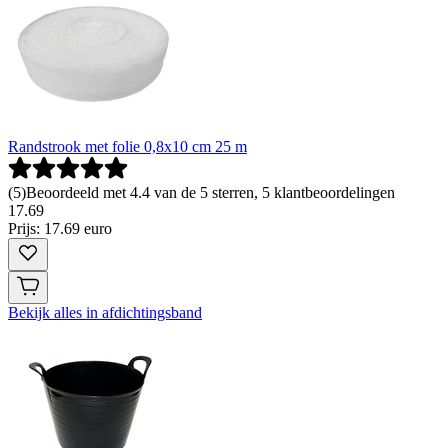
Randstrook met folie 0,8x10 cm 25 m
(
5
)
Beoordeeld met 4.4 van de 5 sterren, 5 klantbeoordelingen
17
.
69
Prijs: 17.69 euro
Bekijk alles in afdichtingsband