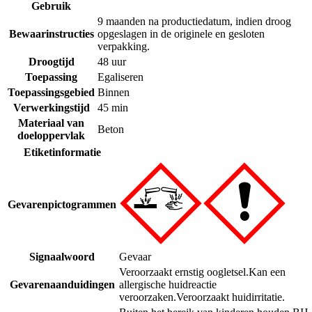
Gebruik
9 maanden na productiedatum, indien droog
Bewaarinstructies
opgeslagen in de originele en gesloten
verpakking.
Droogtijd
48 uur
Toepassing
Egaliseren
Toepassingsgebied
Binnen
Verwerkingstijd
45 min
Materiaal van
Beton
doeloppervlak
Etiketinformatie
Gevarenpictogrammen
Signaalwoord
Gevaar
Veroorzaakt ernstig oogletsel.
Kan een
Gevarenaanduidingen
allergische huidreactie
veroorzaken.
Veroorzaakt huidirritatie.