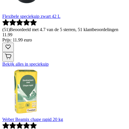
Flexibele speciekuip zwart 42 L
(
51
)
Beoordeeld met 4.7 van de 5 sterren, 51 klantbeoordelingen
11
.
99
Prijs: 11.99 euro
Bekijk alles in speciekuip
Weber Beamix chape rapid 20 kg