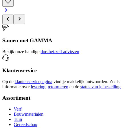
Samen met GAMMA
Bekijk onze handige
doe-het-zelf adviezen
Klantenservice
Op de
klantenservicepagina
vind je makkelijk antwoorden. Zoals
informatie over
levering,
retourneren
en de
status van je bestelling
.
Assortiment
Verf
Bouwmaterialen
Tuin
Gereedschap