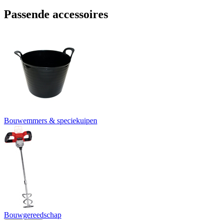
Passende accessoires
Bouwemmers & speciekuipen
Bouwgereedschap