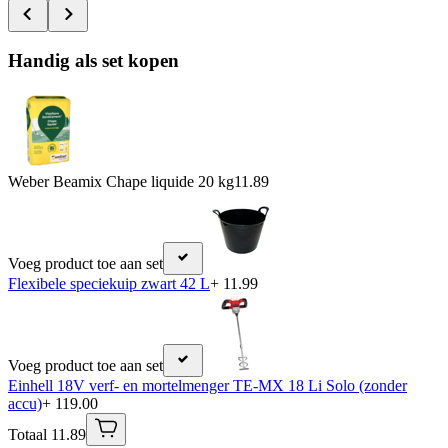
Handig als set kopen
Weber Beamix Chape liquide 20 kg
11.89
Voeg product toe aan set
Flexibele speciekuip zwart 42 L
+ 11.99
Voeg product toe aan set
Einhell 18V verf- en mortelmenger TE-MX 18 Li Solo (zonder
accu)
+ 119.00
Totaal 11.89