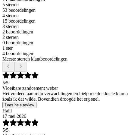
5 sterren
53 beoordelingen
4 sterren
15 beoordelingen
3 sterren
2 beoordelingen
2 sterren
0 beoordelingen
1 ster
4 beoordelingen
Meeste sterren klantbeoordelingen
5
/5
Vloeibare zandcement weber
Het voldeed aan mijn verwachtingen en hielp me de klus te klaren
zoals ik dat wilde. Bovendien droogde het erg snel.
Lees hele review
Halil
17 mei 2026
5
/5