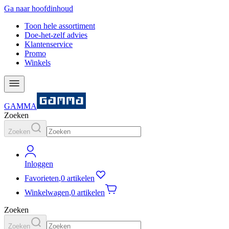
Ga naar hoofdinhoud
Toon hele assortiment
Doe-het-zelf advies
Klantenservice
Promo
Winkels
GAMMA
Zoeken
Zoeken
Inloggen
Favorieten
,
0 artikelen
Winkelwagen
,
0 artikelen
Zoeken
Zoeken