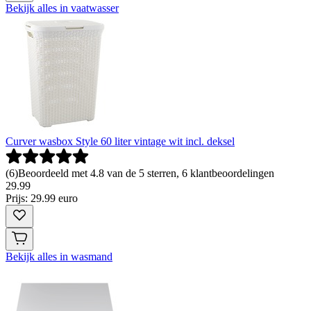
Bekijk alles in vaatwasser
Curver wasbox Style 60 liter vintage wit incl. deksel
(
6
)
Beoordeeld met 4.8 van de 5 sterren, 6 klantbeoordelingen
29
.
99
Prijs: 29.99 euro
Bekijk alles in wasmand