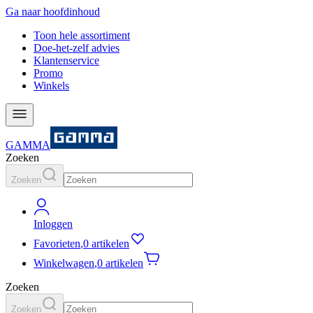
Ga naar hoofdinhoud
Toon hele assortiment
Doe-het-zelf advies
Klantenservice
Promo
Winkels
GAMMA
Zoeken
Zoeken
Inloggen
Favorieten
,
0 artikelen
Winkelwagen
,
0 artikelen
Zoeken
Zoeken