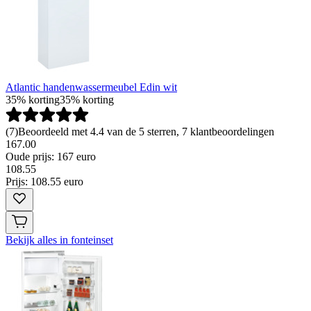
Atlantic handenwassermeubel Edin wit
35% korting
35% korting
(
7
)
Beoordeeld met 4.4 van de 5 sterren, 7 klantbeoordelingen
167.00
Oude prijs: 167 euro
108
.
55
Prijs: 108.55 euro
Bekijk alles in fonteinset