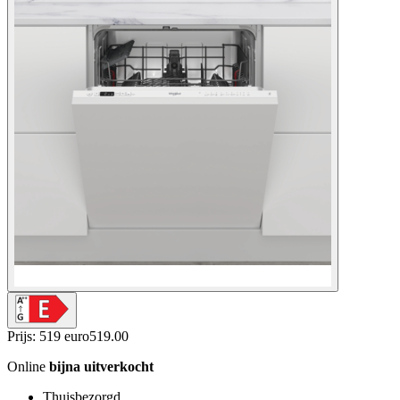
Prijs: 519 euro
519
.
00
Online
bijna uitverkocht
Thuisbezorgd