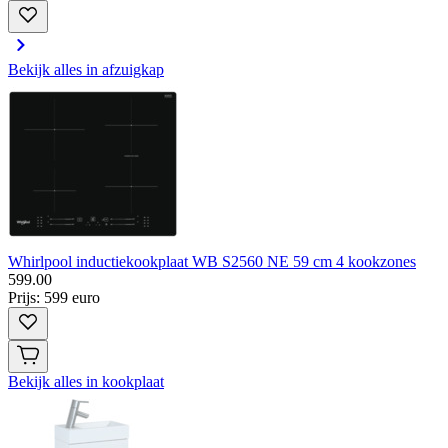
Bekijk alles in afzuigkap
Whirlpool inductiekookplaat WB S2560 NE 59 cm 4 kookzones
599
.
00
Prijs: 599 euro
Bekijk alles in kookplaat