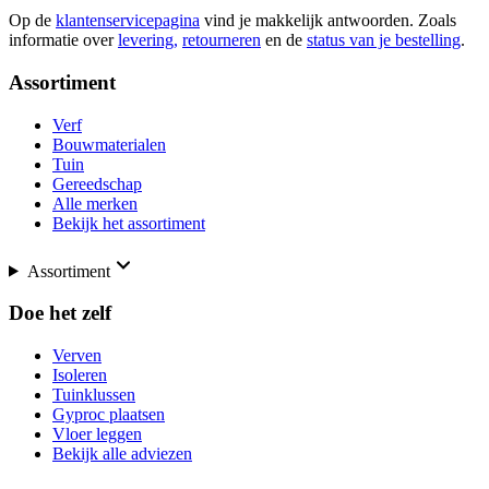
Op de
klantenservicepagina
vind je makkelijk antwoorden. Zoals
informatie over
levering,
retourneren
en de
status van je bestelling
.
Assortiment
Verf
Bouwmaterialen
Tuin
Gereedschap
Alle merken
Bekijk het assortiment
Assortiment
Doe het zelf
Verven
Isoleren
Tuinklussen
Gyproc plaatsen
Vloer leggen
Bekijk alle adviezen