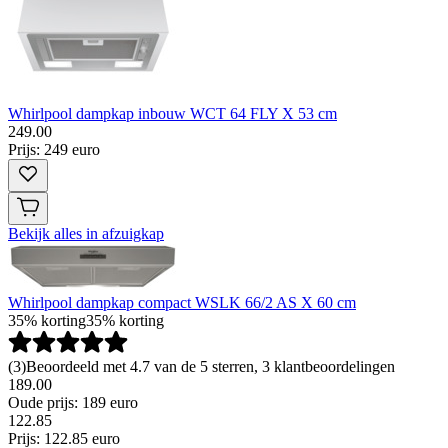
Whirlpool dampkap inbouw WCT 64 FLY X 53 cm
249
.
00
Prijs: 249 euro
Bekijk alles in afzuigkap
Whirlpool dampkap compact WSLK 66/2 AS X 60 cm
35% korting
35% korting
(
3
)
Beoordeeld met 4.7 van de 5 sterren, 3 klantbeoordelingen
189.00
Oude prijs: 189 euro
122
.
85
Prijs: 122.85 euro