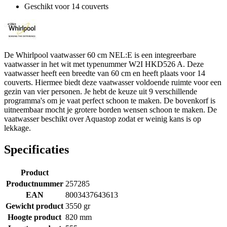
Geschikt voor 14 couverts
De Whirlpool vaatwasser 60 cm NEL:E is een integreerbare
vaatwasser in het wit met typenummer W2I HKD526 A. Deze
vaatwasser heeft een breedte van 60 cm en heeft plaats voor 14
couverts. Hiermee biedt deze vaatwasser voldoende ruimte voor een
gezin van vier personen. Je hebt de keuze uit 9 verschillende
programma's om je vaat perfect schoon te maken. De bovenkorf is
uitneembaar mocht je grotere borden wensen schoon te maken. De
vaatwasser beschikt over Aquastop zodat er weinig kans is op
lekkage.
Specificaties
Product
Productnummer
257285
EAN
8003437643613
Gewicht product
3550 gr
Hoogte product
820 mm