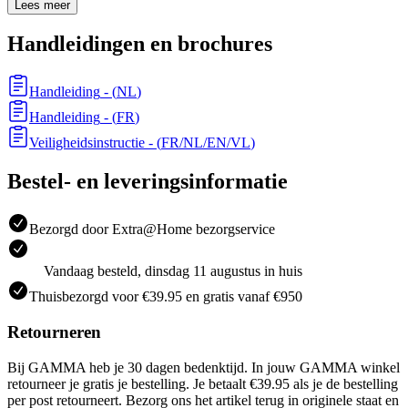
Lees meer
Handleidingen en brochures
Handleiding
- (
NL
)
Handleiding
- (
FR
)
Veiligheidsinstructie
- (
FR/NL/EN/VL
)
Bestel- en leveringsinformatie
Bezorgd door Extra@Home bezorgservice
Vandaag besteld, dinsdag 11 augustus in huis
Thuisbezorgd voor €39.95 en gratis vanaf €950
Retourneren
Bij GAMMA heb je 30 dagen bedenktijd. In jouw GAMMA winkel
retourneer je gratis je bestelling. Je betaalt €39.95 als je de bestelling
per post retourneert. Bezorg ons het artikel terug in originele staat en