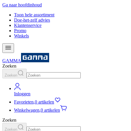
Ga naar hoofdinhoud
Toon hele assortiment
Doe-het-zelf advies
Klantenservice
Promo
Winkels
GAMMA
Zoeken
Zoeken
Inloggen
Favorieten
,
0 artikelen
Winkelwagen
,
0 artikelen
Zoeken
Zoeken