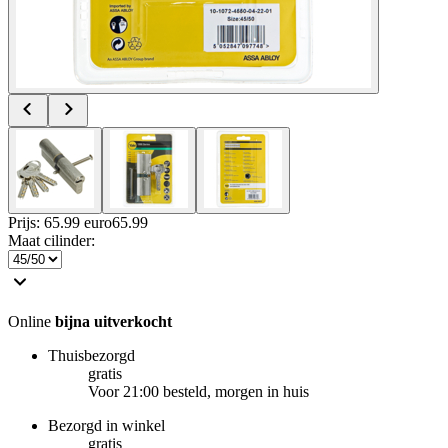
Prijs: 65.99 euro
65
.
99
Maat cilinder
:
Online
bijna uitverkocht
Thuisbezorgd
gratis
Voor 21:00 besteld, morgen in huis
Bezorgd in winkel
gratis