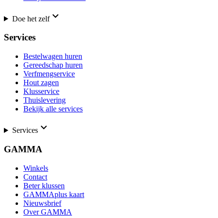
Doe het zelf
Services
Bestelwagen huren
Gereedschap huren
Verfmengservice
Hout zagen
Klusservice
Thuislevering
Bekijk alle services
Services
GAMMA
Winkels
Contact
Beter klussen
GAMMAplus kaart
Nieuwsbrief
Over GAMMA