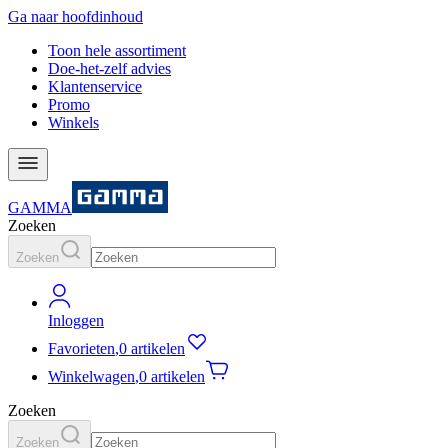
Ga naar hoofdinhoud
Toon hele assortiment
Doe-het-zelf advies
Klantenservice
Promo
Winkels
GAMMA
Zoeken
Zoeken
Inloggen
Favorieten
,
0 artikelen
Winkelwagen
,
0 artikelen
Zoeken
Zoeken