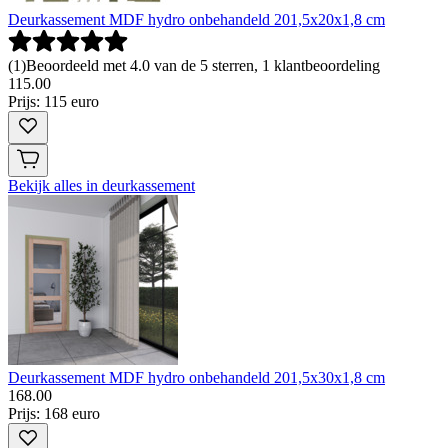
Deurkassement MDF hydro onbehandeld 201,5x20x1,8 cm
(
1
)
Beoordeeld met 4.0 van de 5 sterren, 1 klantbeoordeling
115
.
00
Prijs: 115 euro
Bekijk alles in deurkassement
Deurkassement MDF hydro onbehandeld 201,5x30x1,8 cm
168
.
00
Prijs: 168 euro