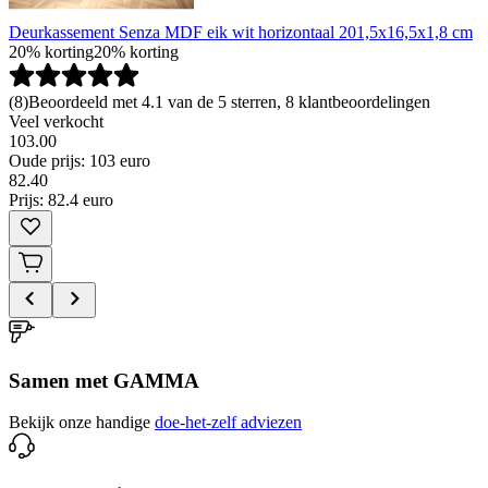
Deurkassement Senza MDF eik wit horizontaal 201,5x16,5x1,8 cm
20% korting
20% korting
(
8
)
Beoordeeld met 4.1 van de 5 sterren, 8 klantbeoordelingen
Veel verkocht
103.00
Oude prijs: 103 euro
82
.
40
Prijs: 82.4 euro
Samen met GAMMA
Bekijk onze handige
doe-het-zelf adviezen