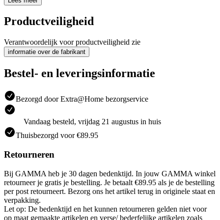
Lees meer
Productveiligheid
Verantwoordelijk voor productveiligheid zie
informatie over de fabrikant
Bestel- en leveringsinformatie
Bezorgd door Extra@Home bezorgservice
Vandaag besteld, vrijdag 21 augustus in huis
Thuisbezorgd voor €89.95
Retourneren
Bij GAMMA heb je 30 dagen bedenktijd. In jouw GAMMA winkel
retourneer je gratis je bestelling. Je betaalt €89.95 als je de bestelling
per post retourneert. Bezorg ons het artikel terug in originele staat en
verpakking.
Let op: De bedenktijd en het kunnen retourneren gelden niet voor
op maat gemaakte artikelen en verse/ bederfelijke artikelen zoals