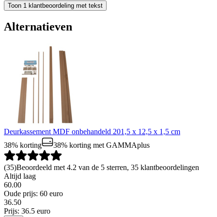
Toon 1 klantbeoordeling met tekst
Alternatieven
Deurkassement MDF onbehandeld 201,5 x 12,5 x 1,5 cm
38% korting
38% korting
met GAMMAplus
(
35
)
Beoordeeld met 4.2 van de 5 sterren, 35 klantbeoordelingen
Altijd laag
60.00
Oude prijs: 60 euro
36
.
50
Prijs: 36.5 euro