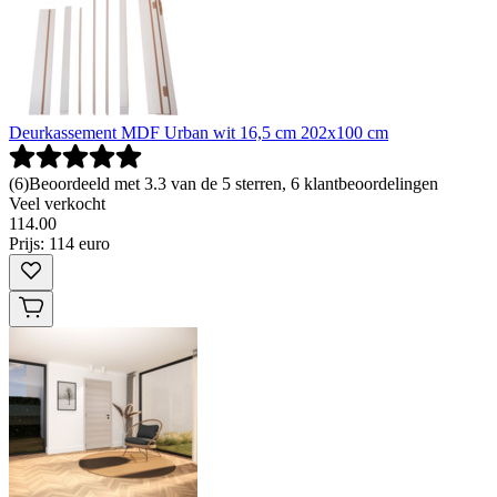
Deurkassement MDF Urban wit 16,5 cm 202x100 cm
(
6
)
Beoordeeld met 3.3 van de 5 sterren, 6 klantbeoordelingen
Veel verkocht
114
.
00
Prijs: 114 euro