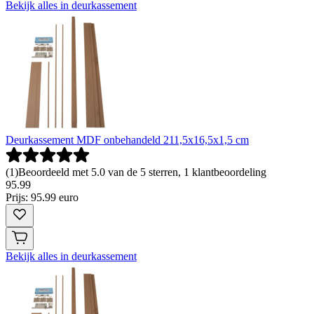
Bekijk alles in deurkassement
Deurkassement MDF onbehandeld 211,5x16,5x1,5 cm
(
1
)
Beoordeeld met 5.0 van de 5 sterren, 1 klantbeoordeling
95
.
99
Prijs: 95.99 euro
Bekijk alles in deurkassement