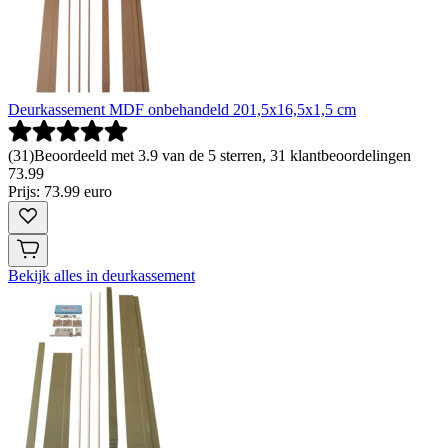
Deurkassement MDF onbehandeld 201,5x16,5x1,5 cm
(
31
)
Beoordeeld met 3.9 van de 5 sterren, 31 klantbeoordelingen
73
.
99
Prijs: 73.99 euro
Bekijk alles in deurkassement