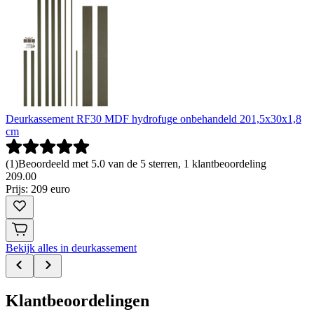
Deurkassement RF30 MDF hydrofuge onbehandeld 201,5x30x1,8
cm
(
1
)
Beoordeeld met 5.0 van de 5 sterren, 1 klantbeoordeling
209
.
00
Prijs: 209 euro
Bekijk alles in deurkassement
Klantbeoordelingen