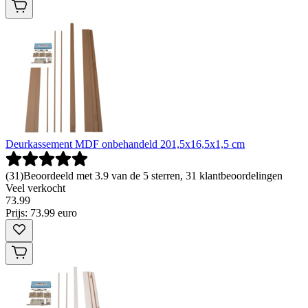
Deurkassement MDF onbehandeld 201,5x16,5x1,5 cm
(
31
)
Beoordeeld met 3.9 van de 5 sterren, 31 klantbeoordelingen
Veel verkocht
73
.
99
Prijs: 73.99 euro