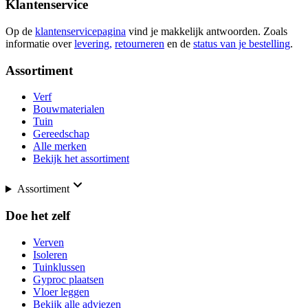
Klantenservice
Op de
klantenservicepagina
vind je makkelijk antwoorden. Zoals
informatie over
levering,
retourneren
en de
status van je bestelling
.
Assortiment
Verf
Bouwmaterialen
Tuin
Gereedschap
Alle merken
Bekijk het assortiment
Assortiment
Doe het zelf
Verven
Isoleren
Tuinklussen
Gyproc plaatsen
Vloer leggen
Bekijk alle adviezen