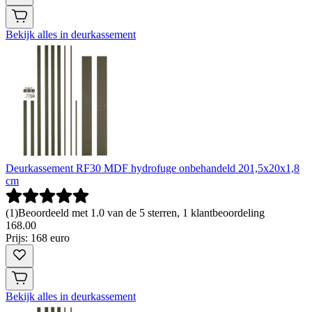
Bekijk alles in deurkassement
Deurkassement RF30 MDF hydrofuge onbehandeld 201,5x20x1,8
cm
(
1
)
Beoordeeld met 1.0 van de 5 sterren, 1 klantbeoordeling
168
.
00
Prijs: 168 euro
Bekijk alles in deurkassement