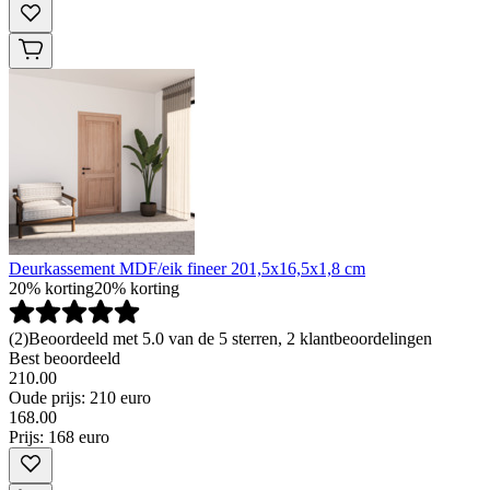
Deurkassement MDF/eik fineer 201,5x16,5x1,8 cm
20% korting
20% korting
(
2
)
Beoordeeld met 5.0 van de 5 sterren, 2 klantbeoordelingen
Best beoordeeld
210.00
Oude prijs: 210 euro
168
.
00
Prijs: 168 euro