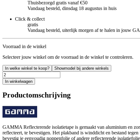
Thuisbezorgd gratis vanaf €50
Vandaag besteld, dinsdag 18 augustus in huis
Click & collect
gratis
Vandaag besteld, uiterlijk morgen af te halen in jouw
Voorraad in de winkel
Selecteer jouw winkel om de voorraad in de winkel te controleren.
In welke winkel te koop?
Showmodel bij andere winkels
In winkelwagen
Productomschrijving
GAMMA Reflecterende isolatietape is gemaakt van aluminium en zorgt
reflecteert, te bevestigen. Het plakband is winddicht en bestand teg
bevestig je eenvoudig noppenfolie of andere reflecterende isolatiefol