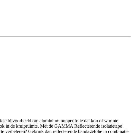
ik je bijvoorbeeld om aluminium noppenfolie dat kou of warmte
d ook in de kruipruimte. Met de GAMMA Reflecterende isolatietape
f te verbeteren? Gebruik dan reflecterende bandagefolie in combinatie