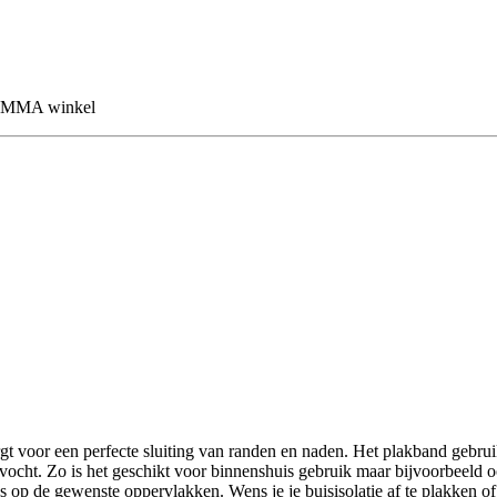
 GAMMA winkel
 voor een perfecte sluiting van randen en naden. Het plakband gebru
en vocht. Zo is het geschikt voor binnenshuis gebruik maar bijvoorbeel
ies op de gewenste oppervlakken. Wens je je buisisolatie af te plakken o