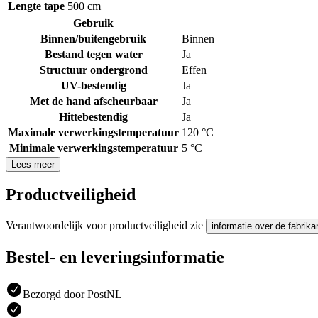
Lengte tape
500 cm
Gebruik
Binnen/buitengebruik
Binnen
Bestand tegen water
Ja
Structuur ondergrond
Effen
UV-bestendig
Ja
Met de hand afscheurbaar
Ja
Hittebestendig
Ja
Maximale verwerkingstemperatuur
120 °C
Minimale verwerkingstemperatuur
5 °C
Lees meer
Productveiligheid
Verantwoordelijk voor productveiligheid zie
informatie over de fabrika
Bestel- en leveringsinformatie
Bezorgd door PostNL