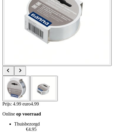
Prijs: 4.99 euro
4
.
99
Online
op voorraad
Thuisbezorgd
€4.95