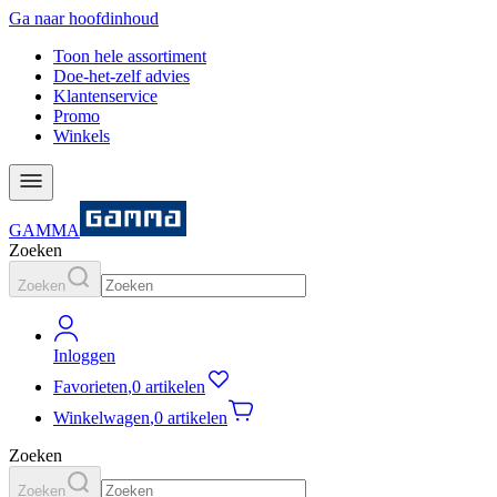
Ga naar hoofdinhoud
Toon hele assortiment
Doe-het-zelf advies
Klantenservice
Promo
Winkels
GAMMA
Zoeken
Zoeken
Inloggen
Favorieten
,
0 artikelen
Winkelwagen
,
0 artikelen
Zoeken
Zoeken