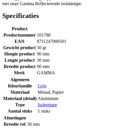
met onze Gamma Reflecterende isolatietape.
Specificaties
Product
Productnummer
101788
EAN
8711247000501
Gewicht product
50 gr
Hoogte product
90 mm
Lengte product
30 mm
Breedte product
90 mm
Merk
GAMMA
Algemeen
Kleurfamilie
Grijs
Materiaal
Metaal
,
Papier
Materiaal (detail)
Aluminium
Type
Isoleertape
Aantal stuks
1 stuks
Afmetingen
Breedte rol
30 mm