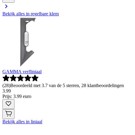
Bekijk alles in regelbare klem
GAMMA verfliniaal
(
28
)
Beoordeeld met 3.7 van de 5 sterren, 28 klantbeoordelingen
3
.
99
Prijs: 3.99 euro
Bekijk alles in liniaal