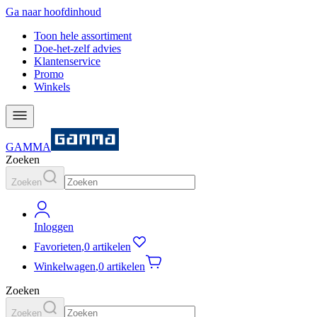
Ga naar hoofdinhoud
Toon hele assortiment
Doe-het-zelf advies
Klantenservice
Promo
Winkels
GAMMA
Zoeken
Zoeken
Inloggen
Favorieten
,
0 artikelen
Winkelwagen
,
0 artikelen
Zoeken
Zoeken