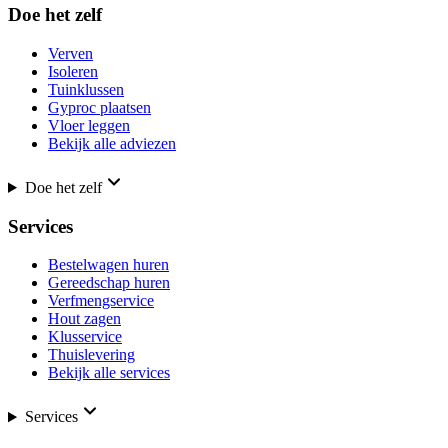
Doe het zelf
Verven
Isoleren
Tuinklussen
Gyproc plaatsen
Vloer leggen
Bekijk alle adviezen
Doe het zelf
Services
Bestelwagen huren
Gereedschap huren
Verfmengservice
Hout zagen
Klusservice
Thuislevering
Bekijk alle services
Services