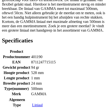
flexibel gelakt staal. Hierdoor is het meetinstrument stevig en minder
breekbaar. De liniaal van GAMMA meet tot maximaal 500mm,
oftewel 50cm. Niet alleen gebruikt je de meetlat om te meten, ook is
het een handig hulpinstrument bij het afsnijden van rechte stukken.
Kortom, de GAMMA liniaal met maximale afmeting van 500mm is
meer dan een meetinstrument. Zoek je een grotere meetlat? Je vindt
een grotere liniaal met handgreep in het assortiment van GAMMA.
Specificaties
Product
Productnummer
401190
EAN
8711247715115
Gewicht product
94 gr
Hoogte product
528 mm
Lengte product
1 mm
Breedte product
24 mm
Type(nummer)
500mm
Merk
GAMMA
Algemeen
Type
Liniaal