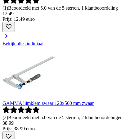
(
1
)
Beoordeeld met 5.0 van de 5 sterren, 1 klantbeoordeling
12
.
49
Prijs: 12.49 euro
Bekijk alles in liniaal
GAMMA lijmklem zwaar 120x500 mm zwaar
(
2
)
Beoordeeld met 5.0 van de 5 sterren, 2 klantbeoordelingen
38
.
99
Prijs: 38.99 euro