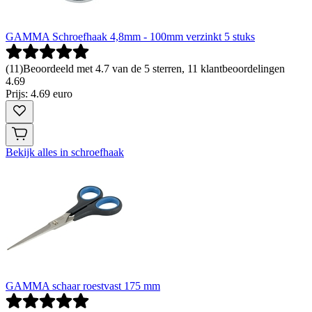
GAMMA Schroefhaak 4,8mm - 100mm verzinkt 5 stuks
(
11
)
Beoordeeld met 4.7 van de 5 sterren, 11 klantbeoordelingen
4
.
69
Prijs: 4.69 euro
Bekijk alles in schroefhaak
GAMMA schaar roestvast 175 mm