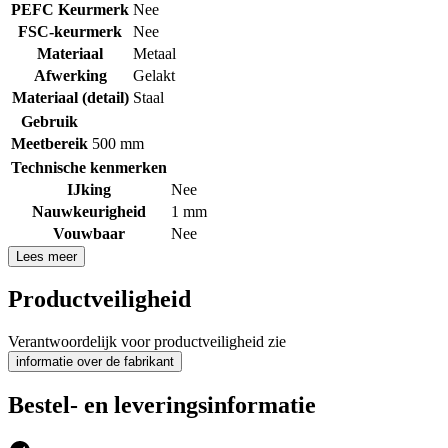
PEFC Keurmerk
Nee
FSC-keurmerk
Nee
Materiaal
Metaal
Afwerking
Gelakt
Materiaal (detail)
Staal
Gebruik
Meetbereik
500 mm
Technische kenmerken
IJking
Nee
Nauwkeurigheid
1 mm
Vouwbaar
Nee
Lees meer
Productveiligheid
Verantwoordelijk voor productveiligheid zie
informatie over de fabrikant
Bestel- en leveringsinformatie