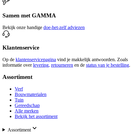
Samen met GAMMA
Bekijk onze handige
doe-het-zelf adviezen
Klantenservice
Op de
klantenservicepagina
vind je makkelijk antwoorden. Zoals
informatie over
levering,
retourneren
en de
status van je bestelling
.
Assortiment
Verf
Bouwmaterialen
Tuin
Gereedschap
Alle merken
Bekijk het assortiment
Assortiment