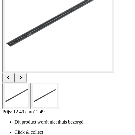
Prijs: 12.49 euro
12
.
49
Dit product wordt niet thuis bezorgd
Click & collect