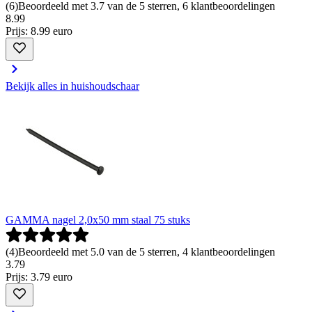
(
6
)
Beoordeeld met 3.7 van de 5 sterren, 6 klantbeoordelingen
8
.
99
Prijs: 8.99 euro
Bekijk alles in huishoudschaar
GAMMA nagel 2,0x50 mm staal 75 stuks
(
4
)
Beoordeeld met 5.0 van de 5 sterren, 4 klantbeoordelingen
3
.
79
Prijs: 3.79 euro