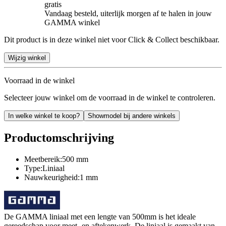
gratis
Vandaag besteld, uiterlijk morgen af te halen in jouw
GAMMA winkel
Dit product is in deze winkel niet voor Click & Collect beschikbaar.
Wijzig winkel
Voorraad in de winkel
Selecteer jouw winkel om de voorraad in de winkel te controleren.
In welke winkel te koop?
Showmodel bij andere winkels
Productomschrijving
Meetbereik:500 mm
Type:Liniaal
Nauwkeurigheid:1 mm
De GAMMA liniaal met een lengte van 500mm is het ideale
gereedschap voor meet- en aftekenwerk. De liniaal is gemaakt van