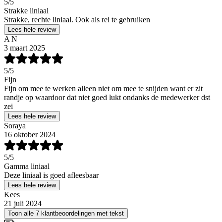
5
/5
Strakke liniaal
Strakke, rechte liniaal. Ook als rei te gebruiken
Lees hele review
A N
3 maart 2025
5
/5
Fijn
Fijn om mee te werken alleen niet om mee te snijden want er zit
randje op waardoor dat niet goed lukt ondanks de medewerker dst
zei
Lees hele review
Soraya
16 oktober 2024
5
/5
Gamma liniaal
Deze liniaal is goed afleesbaar
Lees hele review
Kees
21 juli 2024
Toon alle 7 klantbeoordelingen met tekst