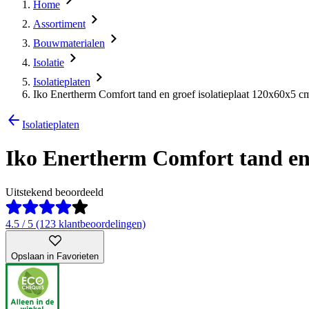
Home
Assortiment
Bouwmaterialen
Isolatie
Isolatieplaten
Iko Enertherm Comfort tand en groef isolatieplaat 120x60x5 
Isolatieplaten
Iko Enertherm Comfort tand en 
Uitstekend beoordeeld
4.5 / 5 (123 klantbeoordelingen)
Opslaan in Favorieten