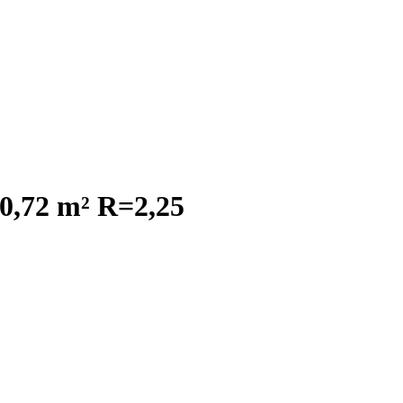
 0,72 m² R=2,25