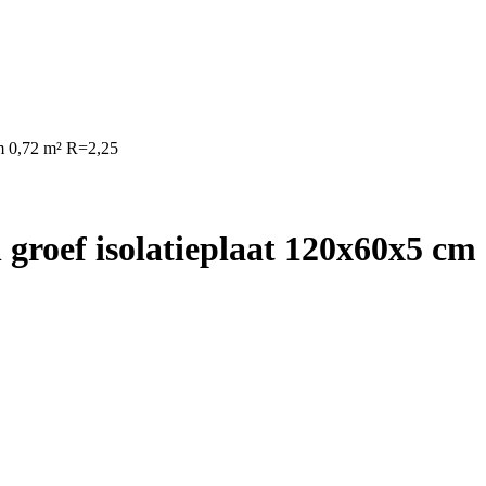
cm 0,72 m² R=2,25
groef isolatieplaat 120x60x5 cm