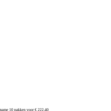
afname
10
pakken voor
€ 222.40