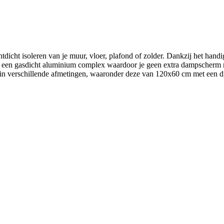
dicht isoleren van je muur, vloer, plafond of zolder. Dankzij het handig
 met een gasdicht aluminium complex waardoor je geen extra dampscherm m
ar in verschillende afmetingen, waaronder deze van 120x60 cm met een