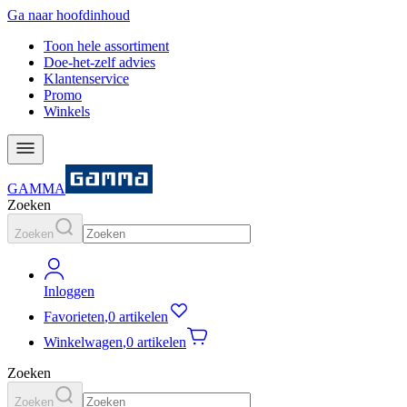
Ga naar hoofdinhoud
Toon hele assortiment
Doe-het-zelf advies
Klantenservice
Promo
Winkels
GAMMA
Zoeken
Zoeken
Inloggen
Favorieten
,
0 artikelen
Winkelwagen
,
0 artikelen
Zoeken
Zoeken