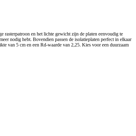
e rasterpatroon en het lichte gewicht zijn de platen eenvoudig te
eer nodig hebt. Bovendien passen de isolatieplaten perfect in elkaar
 dikte van 5 cm en een Rd-waarde van 2,25. Kies voor een duurzaam