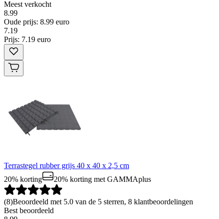
Meest verkocht
8.99
Oude prijs: 8.99 euro
7
.
19
Prijs: 7.19 euro
Terrastegel rubber grijs 40 x 40 x 2,5 cm
20% korting
20% korting
met GAMMAplus
(
8
)
Beoordeeld met 5.0 van de 5 sterren, 8 klantbeoordelingen
Best beoordeeld