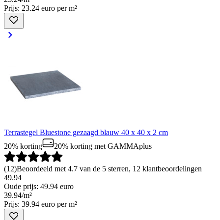
Prijs: 23.24 euro per m²
Terrastegel Bluestone gezaagd blauw 40 x 40 x 2 cm
20% korting
20% korting
met GAMMAplus
(
12
)
Beoordeeld met 4.7 van de 5 sterren, 12 klantbeoordelingen
49.94
Oude prijs: 49.94 euro
39
.
94
/
m²
Prijs: 39.94 euro per m²