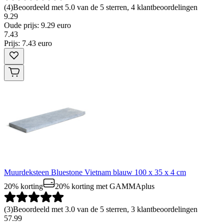
(
4
)
Beoordeeld met 5.0 van de 5 sterren, 4 klantbeoordelingen
9.29
Oude prijs: 9.29 euro
7
.
43
Prijs: 7.43 euro
Muurdeksteen Bluestone Vietnam blauw 100 x 35 x 4 cm
20% korting
20% korting
met GAMMAplus
(
3
)
Beoordeeld met 3.0 van de 5 sterren, 3 klantbeoordelingen
57.99