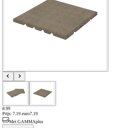
8.99
Prijs: 7.19 euro
7
.
19
Met GAMMAplus