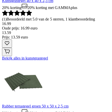
Kunstgrastegel 40 x 40 x 2,5 cm
20% korting
20% korting
met GAMMAplus
(
1
)
Beoordeeld met 5.0 van de 5 sterren, 1 klantbeoordeling
16.99
Oude prijs: 16.99 euro
13
.
59
Prijs: 13.59 euro
Bekijk alles in kunstgrastegel
Rubber terrastegel groen 50 x 50 x 2,5 cm