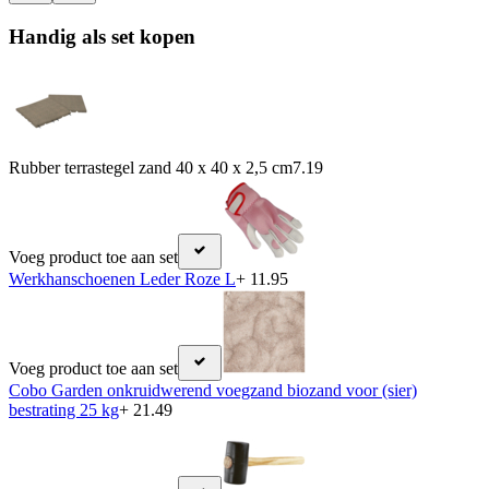
Handig als set kopen
Rubber terrastegel zand 40 x 40 x 2,5 cm
7.19
Voeg product toe aan set
Werkhanschoenen Leder Roze L
+ 11.95
Voeg product toe aan set
Cobo Garden onkruidwerend voegzand biozand voor (sier)
bestrating 25 kg
+ 21.49