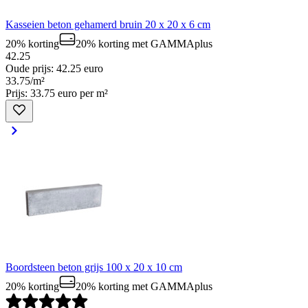
Kasseien beton gehamerd bruin 20 x 20 x 6 cm
20% korting
20% korting
met GAMMAplus
42.25
Oude prijs: 42.25 euro
33
.
75
/
m²
Prijs: 33.75 euro per m²
Boordsteen beton grijs 100 x 20 x 10 cm
20% korting
20% korting
met GAMMAplus