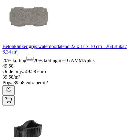
Betonklinker grijs waterdoorlatend 22 x 11 x 10 cm - 264 stuks /
6,34 m²
20% korting
20% korting
met GAMMAplus
49.58
Oude prijs: 49.58 euro
39
.
58
/
m²
Prijs: 39.58 euro per m²