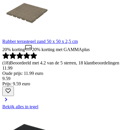
Rubber terrastegel zand 50 x 50 x 2,5 cm
20% korting
20% korting
met GAMMAplus
(
18
)
Beoordeeld met 4.2 van de 5 sterren, 18 klantbeoordelingen
11.99
Oude prijs: 11.99 euro
9
.
59
Prijs: 9.59 euro
Bekijk alles in tegel