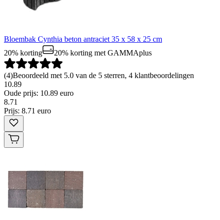
Bloembak Cynthia beton antraciet 35 x 58 x 25 cm
20% korting
20% korting
met GAMMAplus
(
4
)
Beoordeeld met 5.0 van de 5 sterren, 4 klantbeoordelingen
10.89
Oude prijs: 10.89 euro
8
.
71
Prijs: 8.71 euro