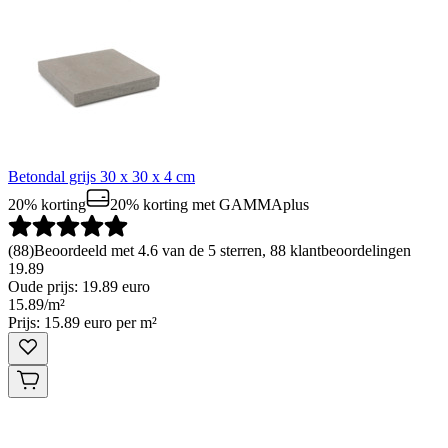
Betondal grijs 30 x 30 x 4 cm
20% korting
20% korting
met GAMMAplus
(
88
)
Beoordeeld met 4.6 van de 5 sterren, 88 klantbeoordelingen
19.89
Oude prijs: 19.89 euro
15
.
89
/
m²
Prijs: 15.89 euro per m²