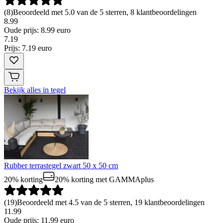
(
8
)
Beoordeeld met 5.0 van de 5 sterren, 8 klantbeoordelingen
8.99
Oude prijs: 8.99 euro
7
.
19
Prijs: 7.19 euro
Bekijk alles in tegel
Rubber terrastegel zwart 50 x 50 cm
20% korting
20% korting
met GAMMAplus
(
19
)
Beoordeeld met 4.5 van de 5 sterren, 19 klantbeoordelingen
11.99
Oude prijs: 11.99 euro