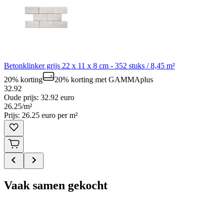
Betonklinker grijs 22 x 11 x 8 cm - 352 stuks / 8,45 m²
20% korting
20% korting
met GAMMAplus
32.92
Oude prijs: 32.92 euro
26
.
25
/
m²
Prijs: 26.25 euro per m²
Vaak samen gekocht