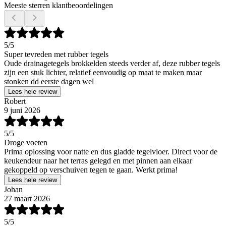
Meeste sterren klantbeoordelingen
5
/5
Super tevreden met rubber tegels
Oude drainagetegels brokkelden steeds verder af, deze rubber tegels
zijn een stuk lichter, relatief eenvoudig op maat te maken maar
stonken dd eerste dagen wel
Lees hele review
Robert
9 juni 2026
5
/5
Droge voeten
Prima oplossing voor natte en dus gladde tegelvloer. Direct voor de
keukendeur naar het terras gelegd en met pinnen aan elkaar
gekoppeld op verschuiven tegen te gaan. Werkt prima!
Lees hele review
Johan
27 maart 2026
5
/5