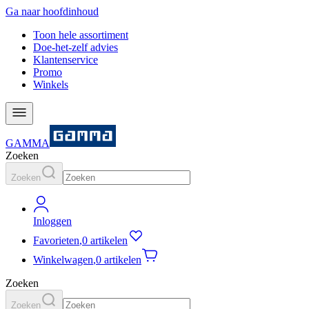
Ga naar hoofdinhoud
Toon hele assortiment
Doe-het-zelf advies
Klantenservice
Promo
Winkels
GAMMA
Zoeken
Zoeken
Inloggen
Favorieten
,
0 artikelen
Winkelwagen
,
0 artikelen
Zoeken
Zoeken