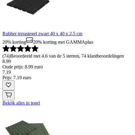
Rubber terrastegel zwart 40 x 40 x 2,5 cm
20% korting
20% korting
met GAMMAplus
(
74
)
Beoordeeld met 4.6 van de 5 sterren, 74 klantbeoordelingen
8.99
Oude prijs: 8.99 euro
7
.
19
Prijs: 7.19 euro
Bekijk alles in tegel