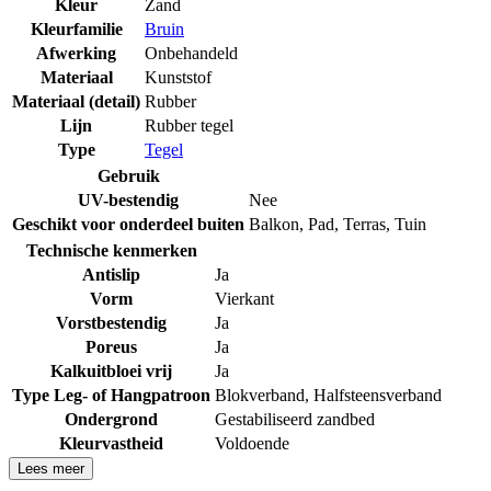
Kleur
Zand
Kleurfamilie
Bruin
Afwerking
Onbehandeld
Materiaal
Kunststof
Materiaal (detail)
Rubber
Lijn
Rubber tegel
Type
Tegel
Gebruik
UV-bestendig
Nee
Geschikt voor onderdeel buiten
Balkon
,
Pad
,
Terras
,
Tuin
Technische kenmerken
Antislip
Ja
Vorm
Vierkant
Vorstbestendig
Ja
Poreus
Ja
Kalkuitbloei vrij
Ja
Type Leg- of Hangpatroon
Blokverband
,
Halfsteensverband
Ondergrond
Gestabiliseerd zandbed
Kleurvastheid
Voldoende
Lees meer