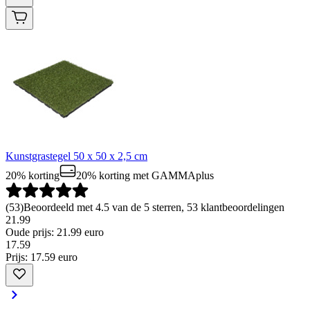
Kunstgrastegel 50 x 50 x 2,5 cm
20% korting
20% korting
met GAMMAplus
(
53
)
Beoordeeld met 4.5 van de 5 sterren, 53 klantbeoordelingen
21.99
Oude prijs: 21.99 euro
17
.
59
Prijs: 17.59 euro