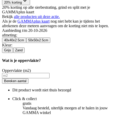
20% korting
20% korting op alle sierbestrating, grind en split met je
GAMMAplus kaart
Bekijk
alle producten uit deze actie.
Als je de
GAMMAplus kaart
nog niet hebt kan je tijdens het
afrekenen deze meteen aanvragen om de korting niet mis te lopen.
Aanbieding t/m 20-10-2026
afmeting
:
40x40x2.5cm
50x50x2.5cm
Kleur
:
Grijs
Zand
Wat is je oppervlakte?
Oppervlakte (m2)
Bereken aantal
Dit product wordt niet thuis bezorgd
Click & collect
gratis
Vandaag besteld, uiterlijk morgen af te halen in jouw
GAMMA winkel