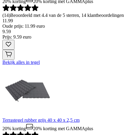
20% korting
20% korting
met GAMMAplus
(
14
)
Beoordeeld met 4.4 van de 5 sterren, 14 klantbeoordelingen
11.99
Oude prijs: 11.99 euro
9
.
59
Prijs: 9.59 euro
Bekijk alles in tegel
Terrastegel rubber grijs 40 x 40 x 2,5 cm
20% korting
20% korting
met GAMMAplus