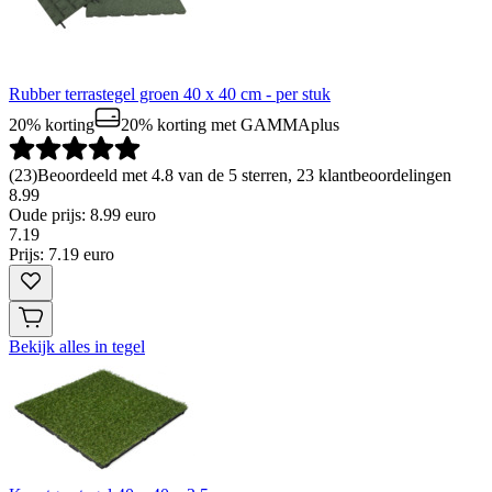
Rubber terrastegel groen 40 x 40 cm - per stuk
20% korting
20% korting
met GAMMAplus
(
23
)
Beoordeeld met 4.8 van de 5 sterren, 23 klantbeoordelingen
8.99
Oude prijs: 8.99 euro
7
.
19
Prijs: 7.19 euro
Bekijk alles in tegel