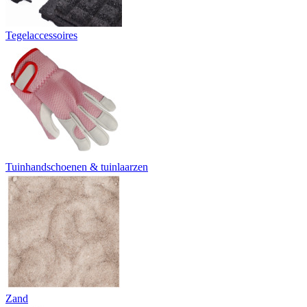
Tegelaccessoires
Tuinhandschoenen & tuinlaarzen
Zand