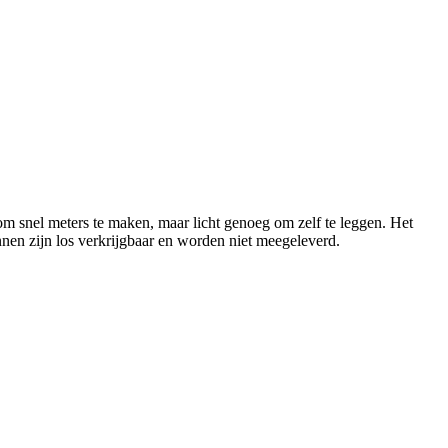
m snel meters te maken, maar licht genoeg om zelf te leggen. Het
nen zijn los verkrijgbaar en worden niet meegeleverd.