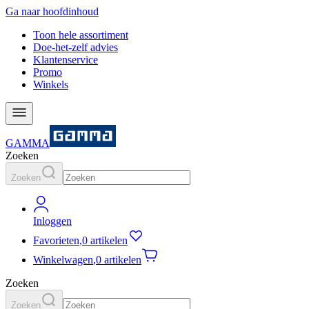
Ga naar hoofdinhoud
Toon hele assortiment
Doe-het-zelf advies
Klantenservice
Promo
Winkels
GAMMA
Zoeken
Zoeken
Inloggen
Favorieten
,
0 artikelen
Winkelwagen
,
0 artikelen
Zoeken
Zoeken