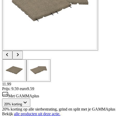
11.99
Prijs: 9.59 euro
9
.
59
Met GAMMAplus
20% korting
20% korting op alle sierbestrating, grind en split met je GAMMAplus 
Bekijk
alle producten uit deze actie.