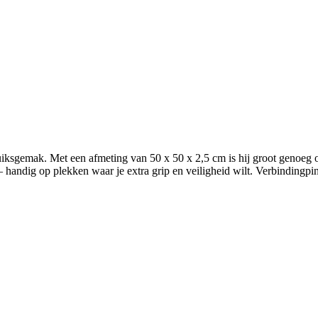
iksgemak. Met een afmeting van 50 x 50 x 2,5 cm is hij groot genoeg o
handig op plekken waar je extra grip en veiligheid wilt. Verbindingpin