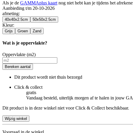
Als je de
GAMMAplus kaart
nog niet hebt kan je tijdens het afreken
Aanbieding t/m 20-10-2026
afmeting
:
40x40x2.5cm
50x50x2.5cm
Kleur
:
Grijs
Groen
Zand
Wat is je oppervlakte?
Oppervlakte (m2)
Bereken aantal
Dit product wordt niet thuis bezorgd
Click & collect
gratis
Vandaag besteld, uiterlijk morgen af te halen in jouw
Dit product is in deze winkel niet voor Click & Collect beschikbaar.
Wijzig winkel
Voorraad in de winkel