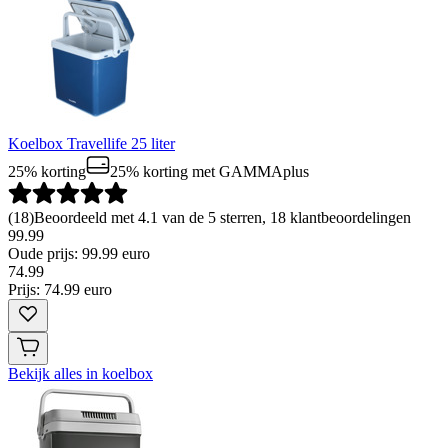
Koelbox Travellife 25 liter
25% korting
25% korting
met GAMMAplus
(
18
)
Beoordeeld met 4.1 van de 5 sterren, 18 klantbeoordelingen
99.99
Oude prijs: 99.99 euro
74
.
99
Prijs: 74.99 euro
Bekijk alles in koelbox