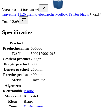
Voeg product toe aan set
Travellife TL26 thermo-elektrische koelbox 19 liter blauw
+ 72.37
Totaal 2.09
Specificaties
Product
Productnummer
505860
EAN
5099179001265
Gewicht product
200 gr
Hoogte product
390 mm
Lengte product
250 mm
Breedte product
400 mm
Merk
Travellife
Algemeen
Kleurfamilie
Blauw
Materiaal
Kunststof
Kleur
Blauw
Type
Koelelement