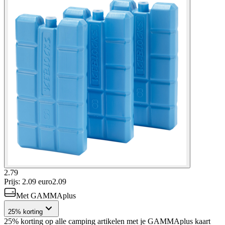
2.79
Prijs: 2.09 euro
2
.
09
Met GAMMAplus
25% korting
25% korting op alle camping artikelen met je GAMMAplus kaart