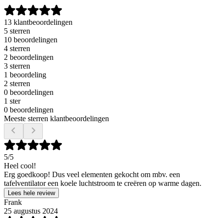
13 klantbeoordelingen
5 sterren
10 beoordelingen
4 sterren
2 beoordelingen
3 sterren
1 beoordeling
2 sterren
0 beoordelingen
1 ster
0 beoordelingen
Meeste sterren klantbeoordelingen
5
/5
Heel cool!
Erg goedkoop! Dus veel elementen gekocht om mbv. een
tafelventilator een koele luchtstroom te creëren op warme dagen.
Lees hele review
Frank
25 augustus 2024