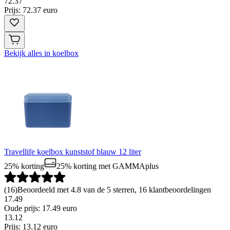
72
.
37
Prijs: 72.37 euro
Bekijk alles in koelbox
Travellife koelbox kunststof blauw 12 liter
25% korting
25% korting
met GAMMAplus
(
16
)
Beoordeeld met 4.8 van de 5 sterren, 16 klantbeoordelingen
17.49
Oude prijs: 17.49 euro
13
.
12
Prijs: 13.12 euro