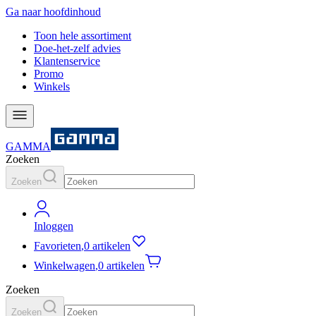
Ga naar hoofdinhoud
Toon hele assortiment
Doe-het-zelf advies
Klantenservice
Promo
Winkels
GAMMA
Zoeken
Zoeken
Inloggen
Favorieten
,
0 artikelen
Winkelwagen
,
0 artikelen
Zoeken
Zoeken