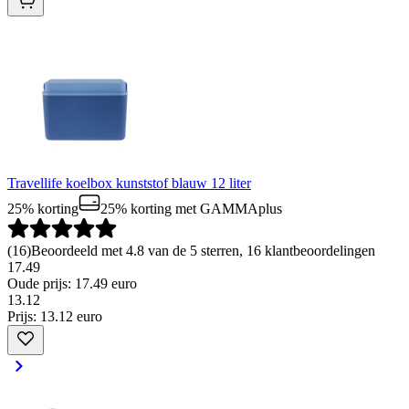
Travellife koelbox kunststof blauw 12 liter
25% korting
25% korting
met GAMMAplus
(
16
)
Beoordeeld met 4.8 van de 5 sterren, 16 klantbeoordelingen
17.49
Oude prijs: 17.49 euro
13
.
12
Prijs: 13.12 euro