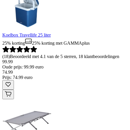
Koelbox Travellife 25 liter
25% korting
25% korting
met GAMMAplus
(
18
)
Beoordeeld met 4.1 van de 5 sterren, 18 klantbeoordelingen
99.99
Oude prijs: 99.99 euro
74
.
99
Prijs: 74.99 euro