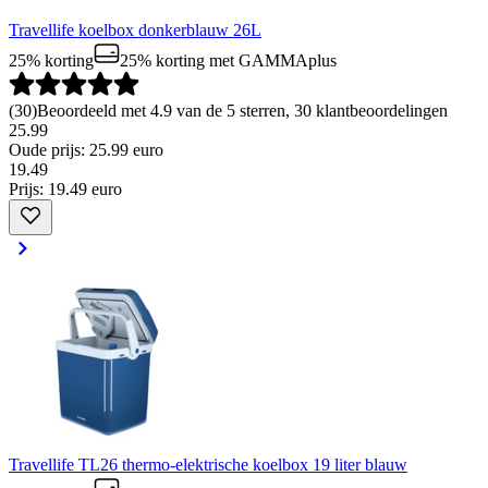
Travellife koelbox donkerblauw 26L
25% korting
25% korting
met GAMMAplus
(
30
)
Beoordeeld met 4.9 van de 5 sterren, 30 klantbeoordelingen
25.99
Oude prijs: 25.99 euro
19
.
49
Prijs: 19.49 euro
Travellife TL26 thermo-elektrische koelbox 19 liter blauw