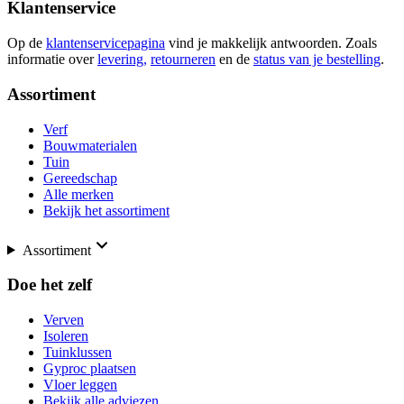
Klantenservice
Op de
klantenservicepagina
vind je makkelijk antwoorden. Zoals
informatie over
levering,
retourneren
en de
status van je bestelling
.
Assortiment
Verf
Bouwmaterialen
Tuin
Gereedschap
Alle merken
Bekijk het assortiment
Assortiment
Doe het zelf
Verven
Isoleren
Tuinklussen
Gyproc plaatsen
Vloer leggen
Bekijk alle adviezen