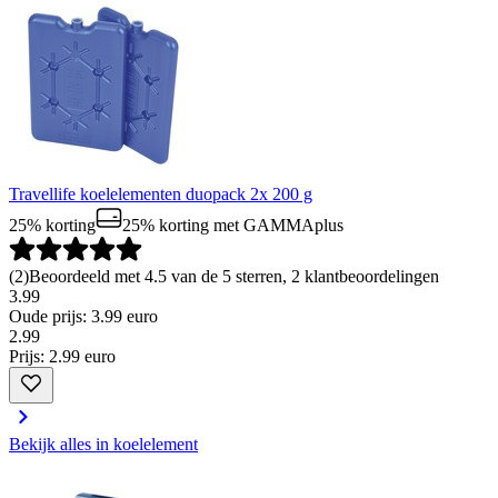
Travellife koelelementen duopack 2x 200 g
25% korting
25% korting
met GAMMAplus
(
2
)
Beoordeeld met 4.5 van de 5 sterren, 2 klantbeoordelingen
3.99
Oude prijs: 3.99 euro
2
.
99
Prijs: 2.99 euro
Bekijk alles in koelelement