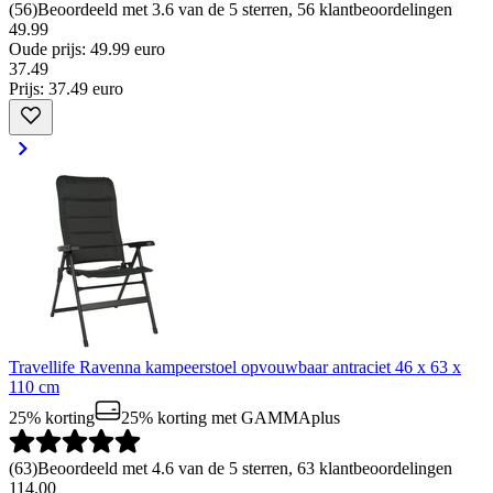
(
56
)
Beoordeeld met 3.6 van de 5 sterren, 56 klantbeoordelingen
49.99
Oude prijs: 49.99 euro
37
.
49
Prijs: 37.49 euro
Travellife Ravenna kampeerstoel opvouwbaar antraciet 46 x 63 x
110 cm
25% korting
25% korting
met GAMMAplus
(
63
)
Beoordeeld met 4.6 van de 5 sterren, 63 klantbeoordelingen
114.00