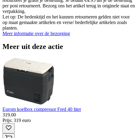
retourneer je gratis je bestelling. Je betaalt €4.95 als je de bestelling
per post retourneert. Bezorg ons het artikel terug in originele staat en
verpakking.
Let op: De bedenktijd en het kunnen retourneren gelden niet voor
op maat gemaakte artikelen en verse/ bederfelijke artikelen zoals
planten.
Meer informatie over de bezorging
Meer uit deze actie
Eurom koelbox compressor Fred 40 liter
319
.
00
Prijs: 319 euro