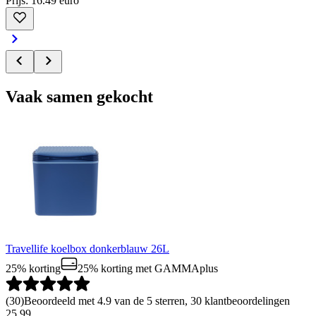
Prijs: 16.49 euro
Vaak samen gekocht
Travellife koelbox donkerblauw 26L
25% korting
25% korting
met GAMMAplus
(
30
)
Beoordeeld met 4.9 van de 5 sterren, 30 klantbeoordelingen
25.99