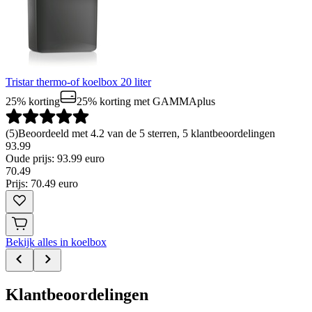
Tristar thermo-of koelbox 20 liter
25% korting
25% korting
met GAMMAplus
(
5
)
Beoordeeld met 4.2 van de 5 sterren, 5 klantbeoordelingen
93.99
Oude prijs: 93.99 euro
70
.
49
Prijs: 70.49 euro
Bekijk alles in koelbox
Klantbeoordelingen