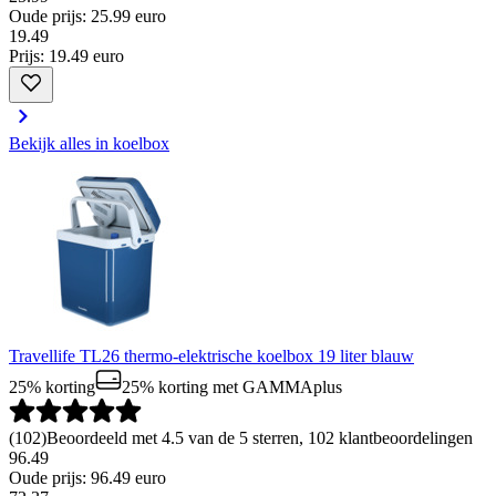
Oude prijs: 25.99 euro
19
.
49
Prijs: 19.49 euro
Bekijk alles in koelbox
Travellife TL26 thermo-elektrische koelbox 19 liter blauw
25% korting
25% korting
met GAMMAplus
(
102
)
Beoordeeld met 4.5 van de 5 sterren, 102 klantbeoordelingen
96.49
Oude prijs: 96.49 euro