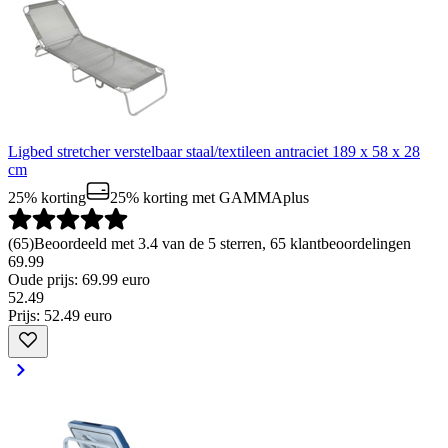
Ligbed stretcher verstelbaar staal/textileen antraciet 189 x 58 x 28
cm
25% korting
25% korting
met GAMMAplus
(
65
)
Beoordeeld met 3.4 van de 5 sterren, 65 klantbeoordelingen
69.99
Oude prijs: 69.99 euro
52
.
49
Prijs: 52.49 euro